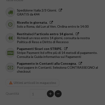
Tasse incluse
Spedizione Italia 2/3 Giorni.
GRATIS da €44
Ricevilo in giornata.
Solo a Roma, dal Lun al Ven. Ordina entro le 14:00
Restituisci l'articolo entro 14 giorni.
Richiedi un reso entro 14 giorni, consulta la nostra
Politica di Reso e Diritto di Recesso
Pagamenti Sicuri con STRIPE.
Stripe Payment ltd offre più di 14 metodi di pagamento.
Consulta la Guida informativa sui Pagamenti
Pagamento in Contanti alla Consegna.
Puoi pagare in Contanti. Seleziona CONTRASSEGNO al
checkout
Ultimi articoli in magazzino
Quantità