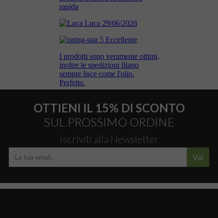
OTTIENI IL 15% DI SCONTO
SUL PROSSIMO ORDINE
Iscriviti alla Newsletter
Vai