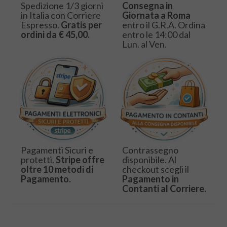
Spedizione 1/3 giorni
Consegna in
in Italia con Corriere
Giornata a Roma
Espresso.
Gratis per
entro il G.R.A. Ordina
ordini da € 45,00.
entro le 14:00 dal
Lun. al Ven.
Pagamenti Sicuri e
Contrassegno
protetti.
Stripe offre
disponibile. Al
oltre 10 metodi di
checkout scegli il
Pagamento.
Pagamento in
Contanti al Corriere.