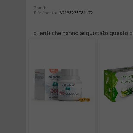
Brand:
Riferimento:
87193275781172
I clienti che hanno acquistato questo