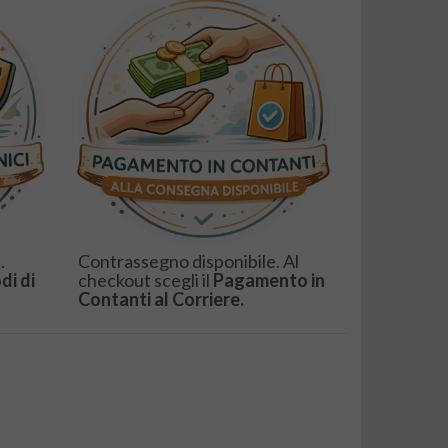
.
Contrassegno disponibile. Al
di di
checkout scegli il
Pagamento in
Contanti al Corriere.