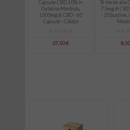
CARRELLO
CAR
Capsule CBD 10% in
Tè Verde alla 
Gelatina Morbida,
7.5mg di CBD
1000mg di CBD - 60
- 20 bustine,
Capsule - Cibdol
Medi
37,50 €
8,5