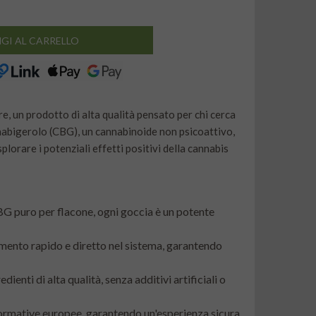
GI AL CARRELLO
, un prodotto di alta qualità pensato per chi cerca
nnabigerolo (CBG), un cannabinoide non psicoattivo,
plorare i potenziali effetti positivi della cannabis
 puro per flacone, ogni goccia è un potente
imento rapido e diretto nel sistema, garantendo
ienti di alta qualità, senza additivi artificiali o
rmative europee, garantendo un'esperienza sicura