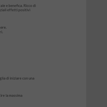
ale e benefica. Ricco di
ali effetti positivi
ere.
i.
lia di iniziare con una
tire la massima