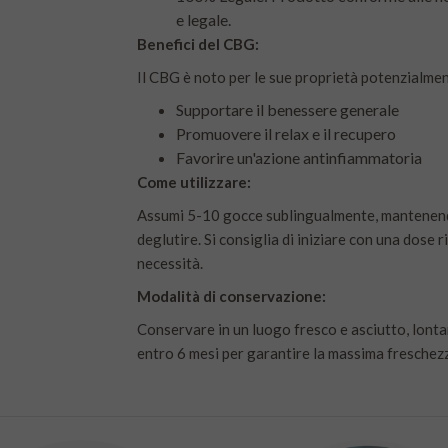
e legale.
Benefici del CBG:
Il CBG è noto per le sue proprietà potenzialmen
Supportare il benessere generale
Promuovere il relax e il recupero
Favorire un'azione antinfiammatoria
Come utilizzare:
Assumi 5-10 gocce sublingualmente, mantenendo 
deglutire. Si consiglia di iniziare con una dose
necessità.
Modalità di conservazione:
Conservare in un luogo fresco e asciutto, lontan
entro 6 mesi per garantire la massima freschez