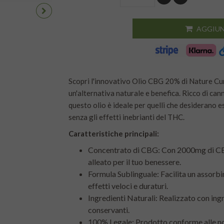
AGGIUN
Scopri l'innovativo Olio CBG 20% di Nature Cure
un'alternativa naturale e benefica. Ricco di ca
questo olio è ideale per quelli che desiderano es
senza gli effetti inebrianti del THC.
Caratteristiche principali:
Concentrato di CBG: Con 2000mg di CBG
alleato per il tuo benessere.
Formula Sublinguale: Facilita un assorb
effetti veloci e duraturi.
Ingredienti Naturali: Realizzato con ingred
conservanti.
100% Legale: Prodotto conforme alle no