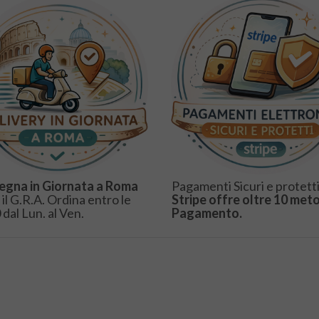
egna in Giornata a Roma
Pagamenti Sicuri e protetti
 il G.R.A. Ordina entro le
Stripe offre oltre 10 meto
 dal Lun. al Ven.
Pagamento.