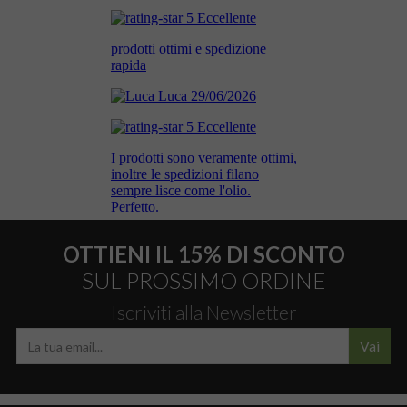
OTTIENI IL 15% DI SCONTO
SUL PROSSIMO ORDINE
Iscriviti alla Newsletter
Vai