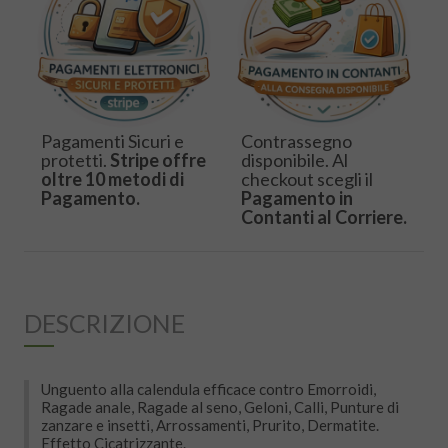
Pagamenti Sicuri e
Contrassegno
protetti.
Stripe offre
disponibile. Al
oltre 10 metodi di
checkout scegli il
Pagamento.
Pagamento in
Contanti al Corriere.
DESCRIZIONE
Unguento alla calendula efficace contro Emorroidi,
Ragade anale, Ragade al seno, Geloni, Calli, Punture di
zanzare e insetti, Arrossamenti, Prurito, Dermatite.
Effetto Cicatrizzante.