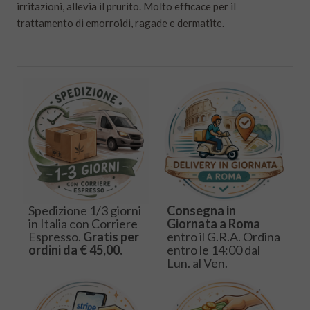
irritazioni, allevia il prurito. Molto efficace per il
trattamento di emorroidi, ragade e dermatite.
Spedizione 1/3 giorni
Consegna in
in Italia con Corriere
Giornata a Roma
Espresso.
Gratis per
entro il G.R.A. Ordina
ordini da € 45,00.
entro le 14:00 dal
Lun. al Ven.