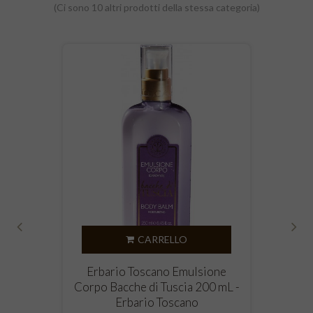
(Ci sono 10 altri prodotti della stessa categoria)
CARRELLO
‹
›
Erbario Toscano Emulsione
Corpo Bacche di Tuscia 200 mL -
Erbario Toscano