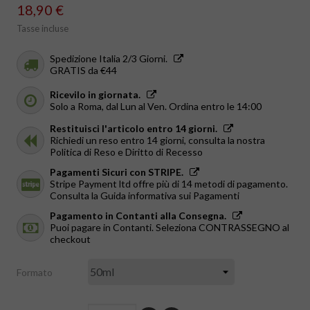
18,90 €
Tasse incluse
Spedizione Italia 2/3 Giorni.
GRATIS da €44
Ricevilo in giornata.
Solo a Roma, dal Lun al Ven. Ordina entro le 14:00
Restituisci l'articolo entro 14 giorni.
Richiedi un reso entro 14 giorni, consulta la nostra
Politica di Reso e Diritto di Recesso
Pagamenti Sicuri con STRIPE.
Stripe Payment ltd offre più di 14 metodi di pagamento.
Consulta la Guida informativa sui Pagamenti
Pagamento in Contanti alla Consegna.
Puoi pagare in Contanti. Seleziona CONTRASSEGNO al
checkout
Formato