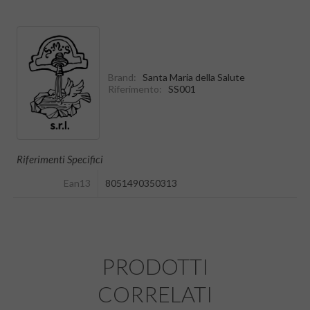
Brand:
Santa Maria della Salute
Riferimento:
SS001
Riferimenti Specifici
Ean13
8051490350313
PRODOTTI
CORRELATI