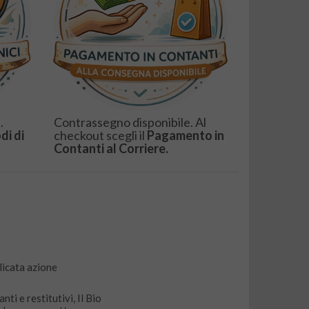
.
Contrassegno disponibile. Al
di di
checkout scegli il
Pagamento in
Contanti al Corriere.
elicata azione
ti e restitutivi, Il Bio