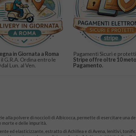
egna in Giornata a Roma
Pagamenti Sicuri e protetti
 il G.R.A. Ordina entro le
Stripe offre oltre 10 meto
 dal Lun. al Ven.
Pagamento.
zie alla polvere di noccioli di Albicocca, permette di esercitare una d
e morte e delle impurità.
e ed elasticizzante, estratto di Achillea e di Avena, lenitivi, tonifican