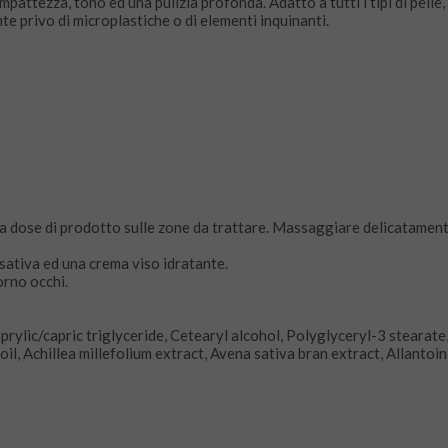
pattezza, tono ed una pulizia profonda. Adatto a tutti i tipi di pelle
e privo di microplastiche o di elementi inquinanti.
a dose di prodotto sulle zone da trattare. Massaggiare delicatament
sativa ed una crema viso idratante.
orno occhi.
rylic/capric triglyceride, Cetearyl alcohol, Polyglyceryl-3 stearate
oil, Achillea millefolium extract, Avena sativa bran extract, Allantoi