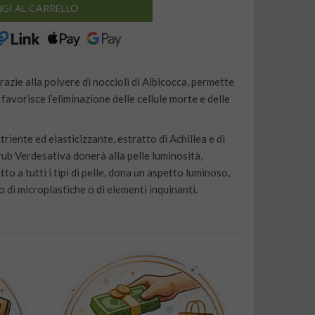
GI AL CARRELLO
grazie alla polvere di noccioli di Albicocca, permette
favorisce l’eliminazione delle cellule morte e delle
riente ed elasticizzante, estratto di Achillea e di
 scrub Verdesativa donerà alla pelle luminosità,
o a tutti i tipi di pelle, dona un aspetto luminoso,
 di microplastiche o di elementi inquinanti.