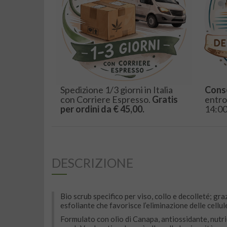
Spedizione 1/3 giorni in Italia
Cons
con Corriere Espresso.
Gratis
entro
per ordini da € 45,00.
14:00
DESCRIZIONE
Bio scrub specifico per viso, collo e decolleté; gra
esfoliante che favorisce l’eliminazione delle cellul
Formulato con olio di Canapa, antiossidante, nutrient