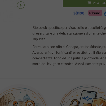
AGGIUN
Bio scrub specifico per viso, collo e decolleté; 
di esercitare una delicata azione esfoliante che 
impurità.
Formulato con olio di Canapa, antiossidante, nut
Avena, lenitivi, tonificanti e restitutivi, Il Bio
compattezza, tono ed una pulizia profonda. Adatt
morbido, levigato e tonico. Assolutamente privo