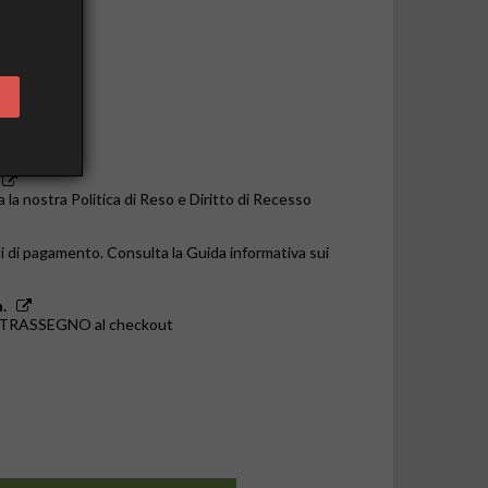
o le 14:00
a la nostra Politica di Reso e Diritto di Recesso
i di pagamento. Consulta la Guida informativa sui
.
ONTRASSEGNO al checkout