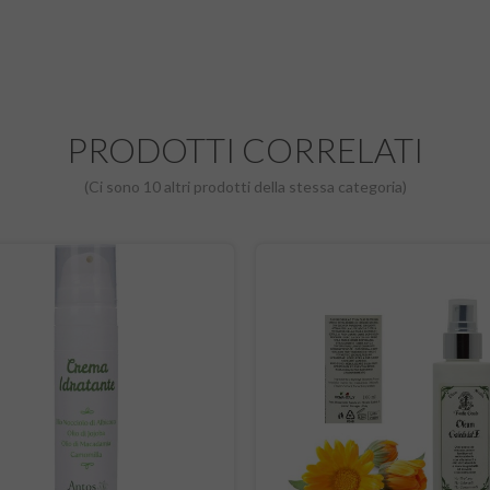
PRODOTTI CORRELATI
(Ci sono 10 altri prodotti della stessa categoria)