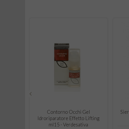
‹
CARRELLO
Contorno Occhi Gel
Sier
Idroriparatore Effetto Lifting
ml15 - Verdesativa