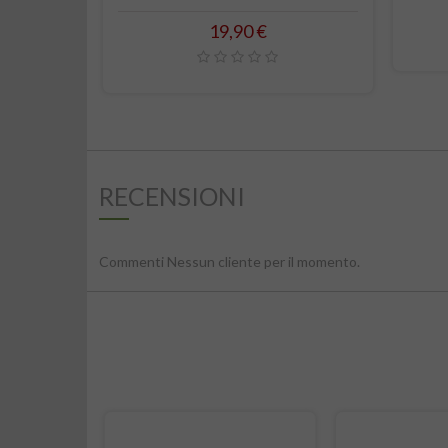
Prezzo
19,90 €
RECENSIONI
Commenti Nessun cliente per il momento.