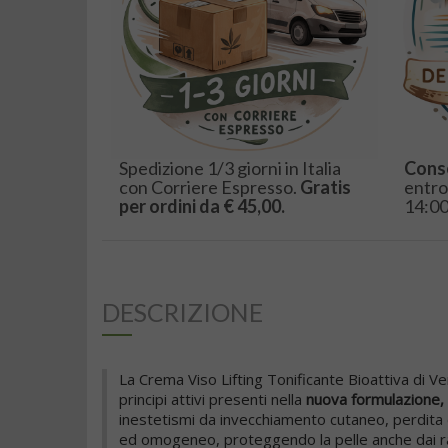
Spedizione 1/3 giorni in Italia
Cons
con Corriere Espresso.
Gratis
entro
per ordini da € 45,00.
14:00
DESCRIZIONE
La Crema Viso Lifting Tonificante Bioattiva di Ver
principi attivi presenti nella
nuova formulazione, c
inestetismi da invecchiamento cutaneo, perdita 
ed omogeneo, proteggendo la pelle anche dai ragg