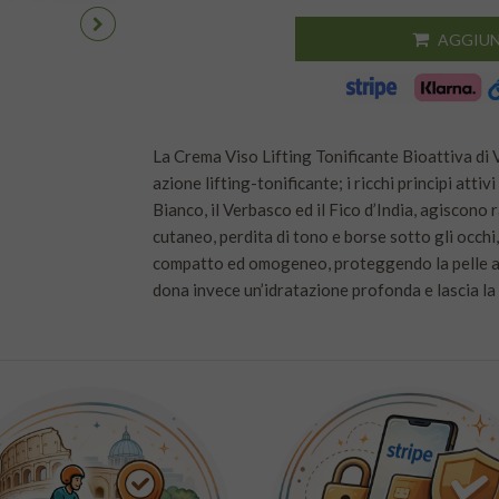
AGGIUN
La Crema Viso Lifting Tonificante Bioattiva di 
azione lifting-tonificante; i ricchi principi att
Bianco, il Verbasco ed il Fico d’India, agiscon
cutaneo, perdita di tono e borse sotto gli occhi
compatto ed omogeneo, proteggendo la pelle anch
dona invece un’idratazione profonda e lascia la