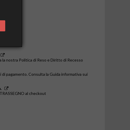
o le 14:00
a la nostra Politica di Reso e Diritto di Recesso
i di pagamento. Consulta la Guida informativa sui
.
ONTRASSEGNO al checkout