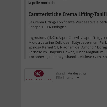
la pelle morbida.
Caratteristiche Crema Lifting-Tonif
La Crema Lifting-Tonificante Verdesativa è cert
Canapa 100% Biologico
Ingredienti (INCI):
Aqua, Caprylic/capric Triglyce
Microcrystalline Cellulose, Butyrospermum Parkii
Spinosa Kernel Oil, Niacinamide, Almond / Borag
Verbascum Thapsus Flower,Tuber Magnatum Extrac
Tocopherol, Phenoxyethanol, Cellulose Gum, Xa
Brand:
Verdesativa
Riferimento:
--