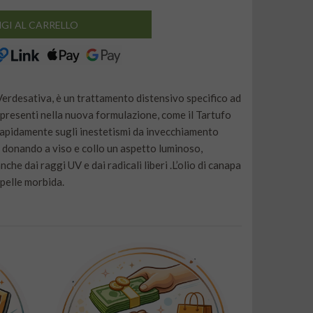
GI AL CARRELLO
Verdesativa, è un trattamento distensivo specifico ad
ivi presenti nella nuova formulazione, come il Tartufo
o rapidamente sugli inestetismi da invecchiamento
, donando a viso e collo un aspetto luminoso,
e dai raggi UV e dai radicali liberi .L’olio di canapa
 pelle morbida.