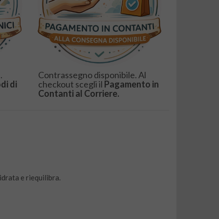
.
Contrassegno disponibile. Al
di di
checkout scegli il
Pagamento in
Contanti al Corriere.
idrata e riequilibra.