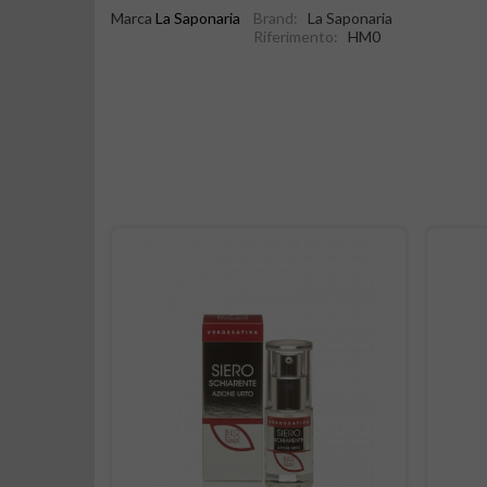
Marca
La Saponaria
Brand:
La Saponaria
Riferimento:
HM0