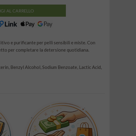
GI AL CARRELLO
nitivo e purificante per pelli sensibili e miste. Con
rfetto per completare la detersione quotidiana.
erin, Benzyl Alcohol, Sodium Benzoate, Lactic Acid,