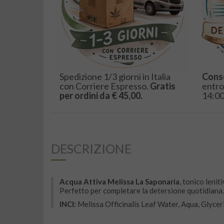
Spedizione 1/3 giorni in Italia
Cons
con Corriere Espresso.
Gratis
entro
per ordini da € 45,00.
14:00
DESCRIZIONE
Acqua Attiva Melissa La Saponaria
, tonico lenit
Perfetto per completare la detersione quotidiana
INCI:
Melissa Officinalis Leaf Water, Aqua, Glycer