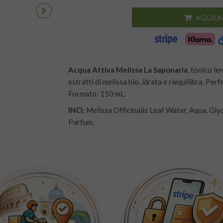
AGGIUN
Acqua Attiva Melissa La Saponaria
, tonico le
estratti di melissa bio, idrata e riequilibra. Pe
Formato: 150 mL.
INCI:
Melissa Officinalis Leaf Water, Aqua, Glyc
Parfum.