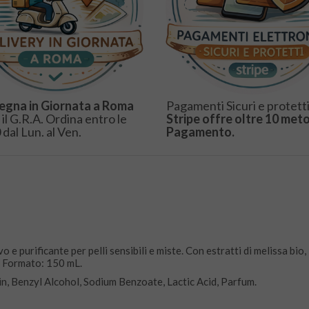
egna in Giornata a Roma
Pagamenti Sicuri e protetti
 il G.R.A. Ordina entro le
Stripe offre oltre 10 meto
 dal Lun. al Ven.
Pagamento.
ivo e purificante per pelli sensibili e miste. Con estratti di melissa bio, 
. Formato: 150 mL.
in, Benzyl Alcohol, Sodium Benzoate, Lactic Acid, Parfum.