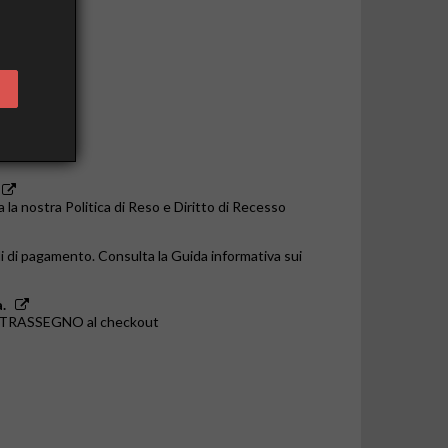
o le 14:00
a la nostra Politica di Reso e Diritto di Recesso
i di pagamento. Consulta la Guida informativa sui
.
ONTRASSEGNO al checkout