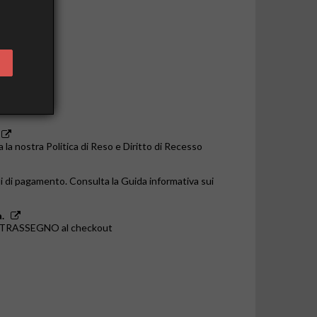
o le 14:00
a la nostra Politica di Reso e Diritto di Recesso
i di pagamento. Consulta la Guida informativa sui
.
ONTRASSEGNO al checkout