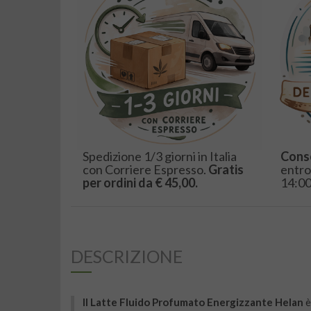
Spedizione 1/3 giorni in Italia
Cons
con Corriere Espresso.
Gratis
entro
per ordini da € 45,00.
14:00
DESCRIZIONE
Il Latte Fluido Profumato Energizzante Helan
è