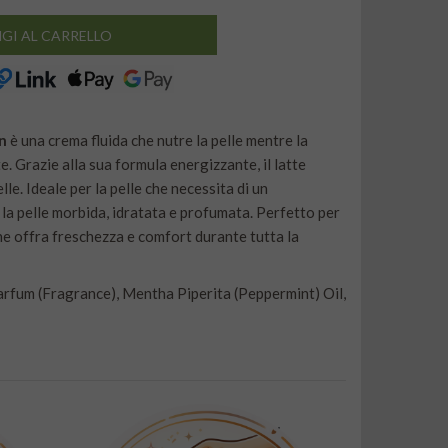
GI AL CARRELLO
n
è una crema fluida che nutre la pelle mentre la
. Grazie alla sua formula energizzante, il latte
elle. Ideale per la pelle che necessita di un
 la pelle morbida, idratata e profumata. Perfetto per
he offra freschezza e comfort durante tutta la
arfum (Fragrance), Mentha Piperita (Peppermint) Oil,