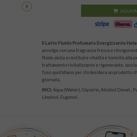
AGGIUN
Il Latte Fluido Profumato Energizzante Hela
avvolge con una fragranza fresca e rinvigorente
fluido aiuta a restituire vitalità e tonicità alla p
trattamento rivitalizzante e rigenerante, lascia
l'uso quotidiano per chi desidera un prodotto c
giornata.
INCI:
Aqua (Water), Glycerin, Alcohol Denat., P
Linalool, Eugenol.