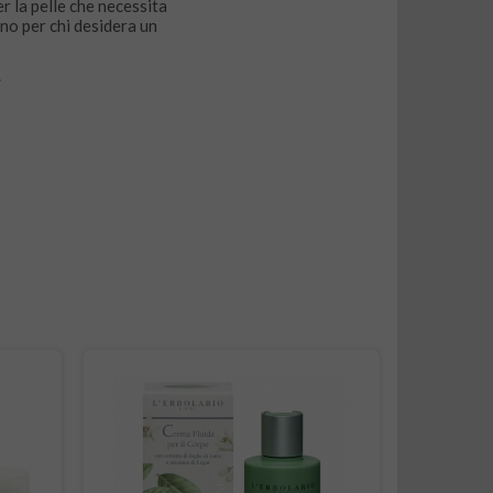
er la pelle che necessita
ano per chi desidera un
.