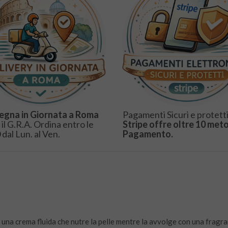
egna in Giornata a Roma
Pagamenti Sicuri e protetti
 il G.R.A. Ordina entro le
Stripe offre oltre 10 meto
 dal Lun. al Ven.
Pagamento.
 una crema fluida che nutre la pelle mentre la avvolge con una fragra