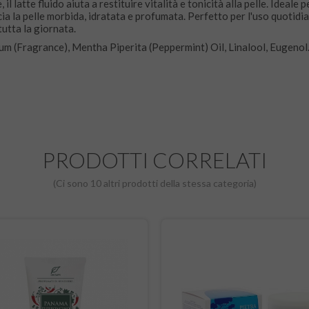
l latte fluido aiuta a restituire vitalità e tonicità alla pelle. Ideale p
cia la pelle morbida, idratata e profumata. Perfetto per l'uso quotidi
utta la giornata.
um (Fragrance), Mentha Piperita (Peppermint) Oil, Linalool, Eugenol
PRODOTTI CORRELATI
(Ci sono 10 altri prodotti della stessa categoria)