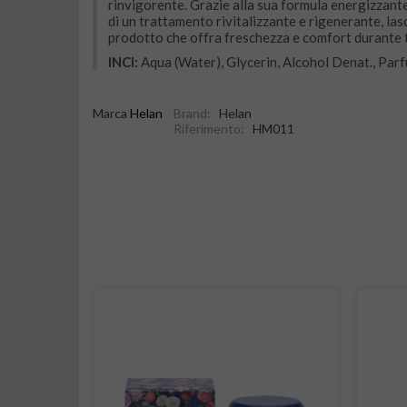
rinvigorente. Grazie alla sua formula energizzante, i
di un trattamento rivitalizzante e rigenerante, las
prodotto che offra freschezza e comfort durante t
INCI:
Aqua (Water), Glycerin, Alcohol Denat., Parf
Marca
Helan
Brand:
Helan
Riferimento:
HM011