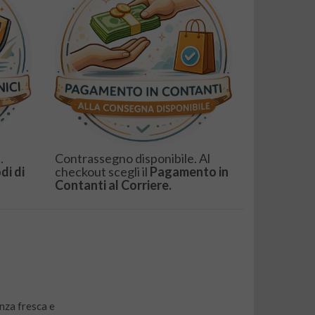
.
Contrassegno disponibile. Al
di di
checkout scegli il
Pagamento in
Contanti al Corriere.
nza fresca e