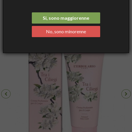
Ciliegi Crema Corpo 200 mL - L'Erbolario
Si, sono maggiorenne
No, sono minorenne