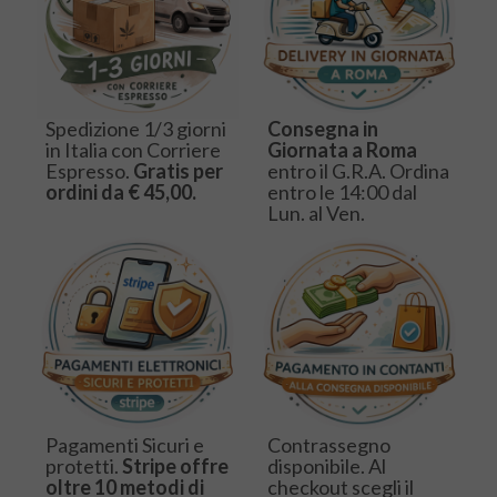
Spedizione 1/3 giorni
Consegna in
in Italia con Corriere
Giornata a Roma
Espresso.
Gratis per
entro il G.R.A. Ordina
ordini da € 45,00.
entro le 14:00 dal
Lun. al Ven.
Pagamenti Sicuri e
Contrassegno
protetti.
Stripe offre
disponibile. Al
oltre 10 metodi di
checkout scegli il