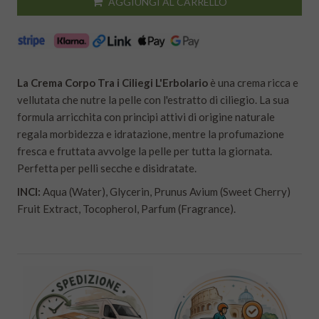
AGGIUNGI AL CARRELLO
La Crema Corpo Tra i Ciliegi L'Erbolario
è una crema ricca e
vellutata che nutre la pelle con l'estratto di ciliegio. La sua
formula arricchita con principi attivi di origine naturale
regala morbidezza e idratazione, mentre la profumazione
fresca e fruttata avvolge la pelle per tutta la giornata.
Perfetta per pelli secche e disidratate.
INCI:
Aqua (Water), Glycerin, Prunus Avium (Sweet Cherry)
Fruit Extract, Tocopherol, Parfum (Fragrance).