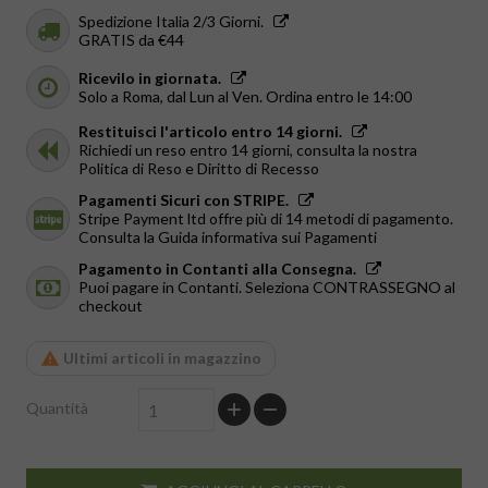
Spedizione Italia 2/3 Giorni.
GRATIS da €44
Ricevilo in giornata.
Solo a Roma, dal Lun al Ven. Ordina entro le 14:00
Restituisci l'articolo entro 14 giorni.
Richiedi un reso entro 14 giorni, consulta la nostra
Politica di Reso e Diritto di Recesso
Pagamenti Sicuri con STRIPE.
Stripe Payment ltd offre più di 14 metodi di pagamento.
Consulta la Guida informativa sui Pagamenti
Pagamento in Contanti alla Consegna.
Puoi pagare in Contanti. Seleziona CONTRASSEGNO al
checkout
Ultimi articoli in magazzino
Quantità