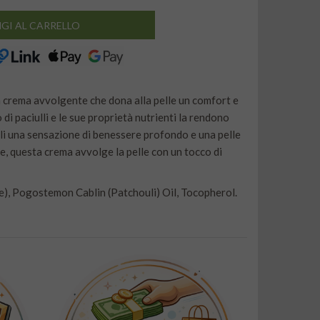
GI AL CARRELLO
 crema avvolgente che dona alla pelle un comfort e
di paciulli e le sue proprietà nutrienti la rendono
li una sensazione di benessere profondo e una pelle
te, questa crema avvolge la pelle con un tocco di
), Pogostemon Cablin (Patchouli) Oil, Tocopherol.