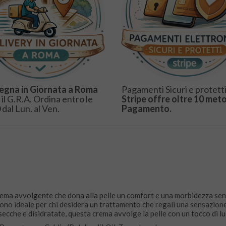
egna in Giornata a Roma
Pagamenti Sicuri e protetti
 il G.R.A. Ordina entro le
Stripe offre oltre 10 meto
 dal Lun. al Ven.
Pagamento.
ema avvolgente che dona alla pelle un comfort e una morbidezza senz
endono ideale per chi desidera un trattamento che regali una sensazion
 secche e disidratate, questa crema avvolge la pelle con un tocco di lu