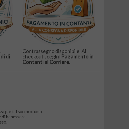
.
Contrassegno disponibile. Al
di di
checkout scegli il
Pagamento in
Contanti al Corriere.
a pari. Il suo profumo
e di benessere
sso.