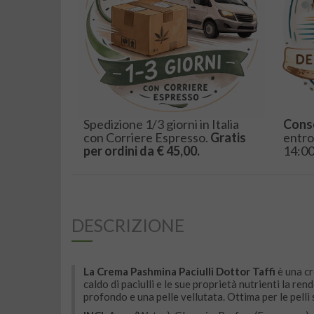
Spedizione 1/3 giorni in Italia
Cons
con Corriere Espresso.
Gratis
entro
per ordini da € 45,00.
14:00
DESCRIZIONE
La Crema Pashmina Paciulli Dottor Taffi
è una cr
caldo di paciulli e le sue proprietà nutrienti la r
profondo e una pelle vellutata. Ottima per le pelli