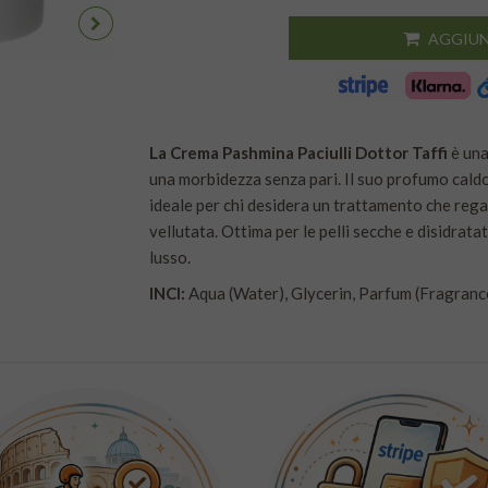
AGGIUN
La Crema Pashmina Paciulli Dottor Taffi
è una
una morbidezza senza pari. Il suo profumo caldo 
ideale per chi desidera un trattamento che rega
vellutata. Ottima per le pelli secche e disidrata
lusso.
INCI:
Aqua (Water), Glycerin, Parfum (Fragrance