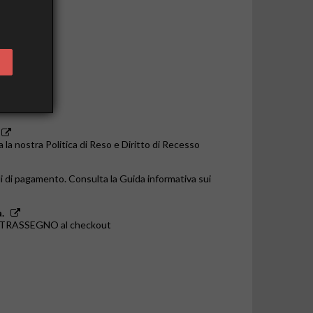
o le 14:00
a la nostra Politica di Reso e Diritto di Recesso
i di pagamento. Consulta la Guida informativa sui
.
ONTRASSEGNO al checkout