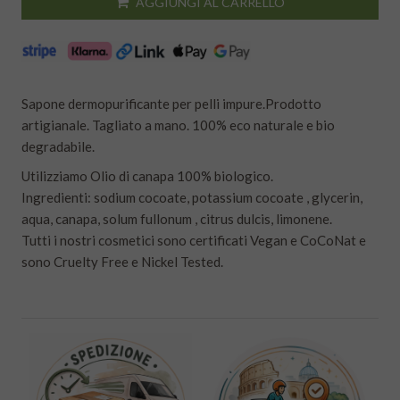
AGGIUNGI AL CARRELLO
Sapone dermopurificante per pelli impure.Prodotto
artigianale. Tagliato a mano. 100% eco naturale e bio
degradabile.
Utilizziamo Olio di canapa 100% biologico.
Ingredienti: sodium cocoate, potassium cocoate , glycerin,
aqua, canapa, solum fullonum , citrus dulcis, limonene.
Tutti i nostri cosmetici sono certificati Vegan e CoCoNat e
sono Cruelty Free e Nickel Tested.