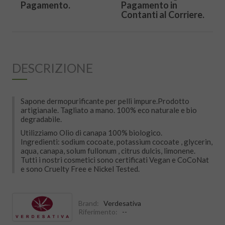
Pagamento.
Pagamento in
Contanti al Corriere.
DESCRIZIONE
Sapone dermopurificante per pelli impure.Prodotto
artigianale. Tagliato a mano. 100% eco naturale e bio
degradabile.
Utilizziamo Olio di canapa 100% biologico.
Ingredienti: sodium cocoate, potassium cocoate , glycerin,
aqua, canapa, solum fullonum , citrus dulcis, limonene.
Tutti i nostri cosmetici sono certificati Vegan e CoCoNat
e sono Cruelty Free e Nickel Tested.
Brand:
Verdesativa
Riferimento:
--