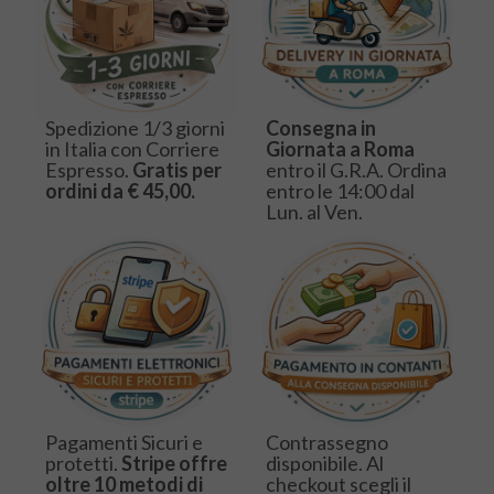
Spedizione 1/3 giorni
Consegna in
in Italia con Corriere
Giornata a Roma
Espresso.
Gratis per
entro il G.R.A. Ordina
ordini da € 45,00.
entro le 14:00 dal
Lun. al Ven.
Pagamenti Sicuri e
Contrassegno
protetti.
Stripe offre
disponibile. Al
oltre 10 metodi di
checkout scegli il