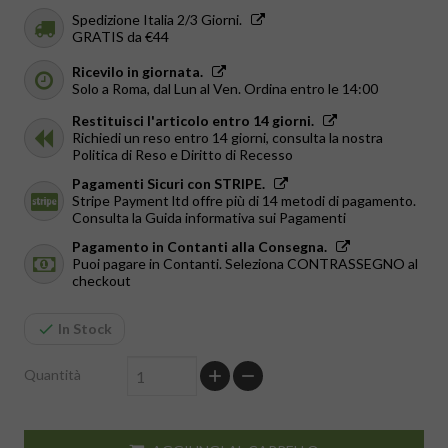
Spedizione Italia 2/3 Giorni.
GRATIS da €44
Ricevilo in giornata.
Solo a Roma, dal Lun al Ven. Ordina entro le 14:00
Restituisci l'articolo entro 14 giorni.
Richiedi un reso entro 14 giorni, consulta la nostra
Politica di Reso e Diritto di Recesso
Pagamenti Sicuri con STRIPE.
Stripe Payment ltd offre più di 14 metodi di pagamento.
Consulta la Guida informativa sui Pagamenti
Pagamento in Contanti alla Consegna.
Puoi pagare in Contanti. Seleziona CONTRASSEGNO al
checkout
In Stock
Quantità