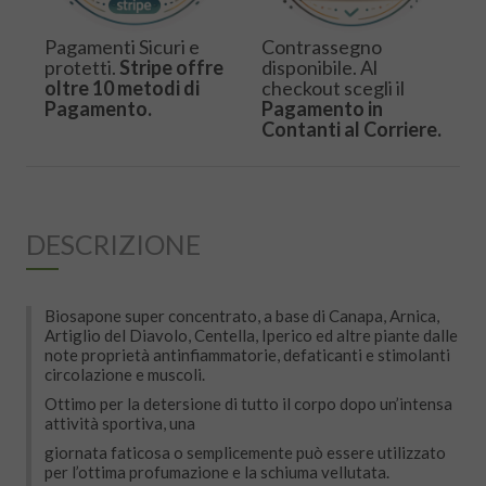
Pagamenti Sicuri e
Contrassegno
protetti.
Stripe offre
disponibile. Al
oltre 10 metodi di
checkout scegli il
Pagamento.
Pagamento in
Contanti al Corriere.
DESCRIZIONE
Biosapone super concentrato, a base di Canapa, Arnica,
Artiglio del Diavolo, Centella, Iperico ed altre piante dalle
note proprietà antinfiammatorie, defaticanti e stimolanti
circolazione e muscoli.
Ottimo per la detersione di tutto il corpo dopo un’intensa
attività sportiva, una
giornata faticosa o semplicemente può essere utilizzato
per l’ottima profumazione e la schiuma vellutata.