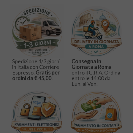
Spedizione 1/3 giorni
Consegna in
in Italia con Corriere
Giornata a Roma
Espresso.
Gratis per
entro il G.R.A. Ordina
ordini da € 45,00.
entro le 14:00 dal
Lun. al Ven.