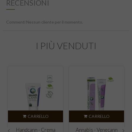
RECENSIONI
Commenti Nessun cliente per il momento.
I PIÙ VENDUTI
CARRELLO
CARRELLO
Annabis - Venecann
Activecann - Pomata