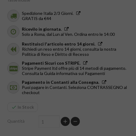
Tasse incluse
Spedizione Italia 2/3 Giorni.
GRATIS da €44
Ricevilo in giornata.
Solo a Roma, dal Lun al Ven. Ordina entro le 14:00
Restituisci l'articolo entro 14 giorni.
Richiedi un reso entro 14 giorni, consulta la nostra
Politica di Reso e Diritto di Recesso
Pagamenti Sicuri con STRIPE.
Stripe Payment ltd offre più di 14 metodi di pagamento.
Consulta la Guida informativa sui Pagamenti
Pagamento in Contanti alla Consegna.
Puoi pagare in Contanti. Seleziona CONTRASSEGNO al
checkout
In Stock
Quantità