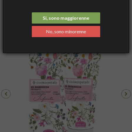
Bagnodoccia Profumato - Helan
Si, sono maggiorenne
No, sono minorenne