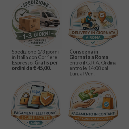
Spedizione 1/3 giorni
Consegna in
in Italia con Corriere
Giornata a Roma
Espresso.
Gratis per
entro il G.R.A. Ordina
ordini da € 45,00.
entro le 14:00 dal
Lun. al Ven.