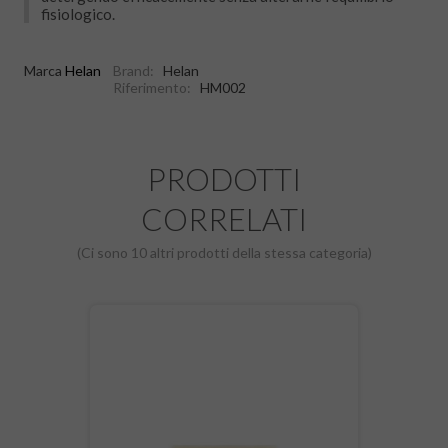
fisiologico.
Marca
Helan
Brand:
Helan
Riferimento:
HM002
PRODOTTI
CORRELATI
(Ci sono 10 altri prodotti della stessa categoria)