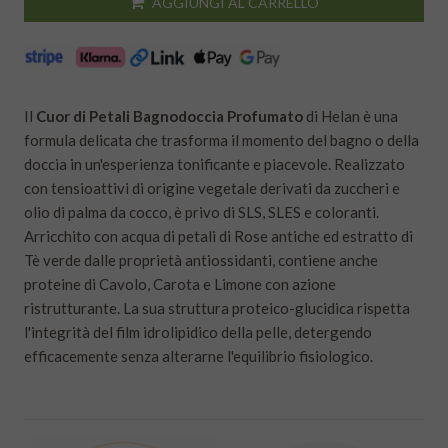
AGGIUNGI AL CARRELLO
Il
Cuor di Petali Bagnodoccia Profumato
di Helan è una
formula delicata che trasforma il momento del bagno o della
doccia in un'esperienza tonificante e piacevole. Realizzato
con tensioattivi di origine vegetale derivati da zuccheri e
olio di palma da cocco, è privo di SLS, SLES e coloranti.
Arricchito con acqua di petali di Rose antiche ed estratto di
Tè verde dalle proprietà antiossidanti, contiene anche
proteine di Cavolo, Carota e Limone con azione
ristrutturante. La sua struttura proteico-glucidica rispetta
l'integrità del film idrolipidico della pelle, detergendo
efficacemente senza alterarne l'equilibrio fisiologico.