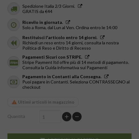
Spedizione Italia 2/3 Giorni.
GRATIS da €44
Ricevilo in giornata.
Solo a Roma, dal Lun al Ven. Ordina entro le 14:00
Restituisci l'articolo entro 14 giorni.
Richiedi un reso entro 14 giorni, consulta la nostra
Politica di Reso e Diritto di Recesso
Pagamenti Sicuri con STRIPE.
Stripe Payment ltd offre più di 14 metodi di pagamento.
Consulta la Guida informativa sui Pagamenti
Pagamento in Contanti alla Consegna.
Puoi pagare in Contanti. Seleziona CONTRASSEGNO al
checkout
Ultimi articoli in magazzino
Quantità