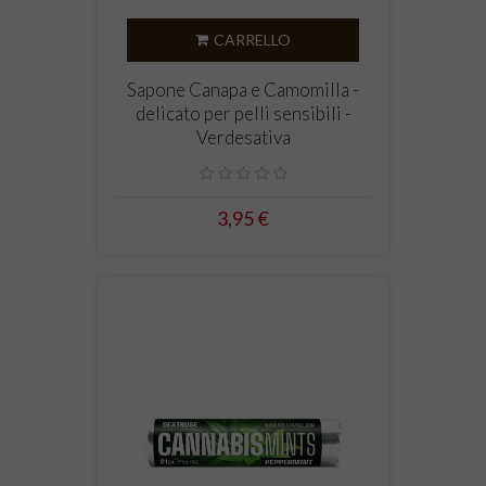
CARRELLO
Sapone Canapa e Camomilla -
delicato per pelli sensibili -
Verdesativa
3,95 €