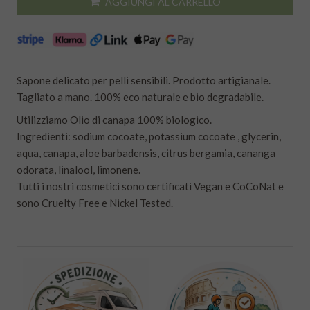
AGGIUNGI AL CARRELLO
Sapone delicato per pelli sensibili. Prodotto artigianale.
Tagliato a mano. 100% eco naturale e bio degradabile.
Utilizziamo Olio di canapa 100% biologico.
Ingredienti: sodium cocoate, potassium cocoate , glycerin,
aqua, canapa, aloe barbadensis, citrus bergamia, cananga
odorata, linalool, limonene.
Tutti i nostri cosmetici sono certificati Vegan e CoCoNat e
sono Cruelty Free e Nickel Tested.