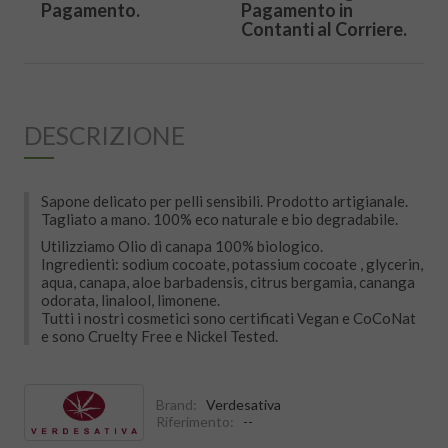
Pagamento.
Pagamento in
Contanti al Corriere.
DESCRIZIONE
Sapone delicato per pelli sensibili. Prodotto artigianale.
Tagliato a mano. 100% eco naturale e bio degradabile.
Utilizziamo Olio di canapa 100% biologico.
Ingredienti: sodium cocoate, potassium cocoate , glycerin,
aqua, canapa, aloe barbadensis, citrus bergamia, cananga
odorata, linalool, limonene.
Tutti i nostri cosmetici sono certificati Vegan e CoCoNat
e sono Cruelty Free e Nickel Tested.
Brand:
Verdesativa
Riferimento:
--