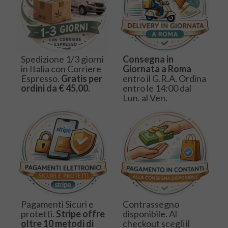
Spedizione 1/3 giorni
Consegna in
in Italia con Corriere
Giornata a Roma
Espresso.
Gratis per
entro il G.R.A. Ordina
ordini da € 45,00.
entro le 14:00 dal
Lun. al Ven.
Pagamenti Sicuri e
Contrassegno
protetti.
Stripe offre
disponibile. Al
oltre 10 metodi di
checkout scegli il