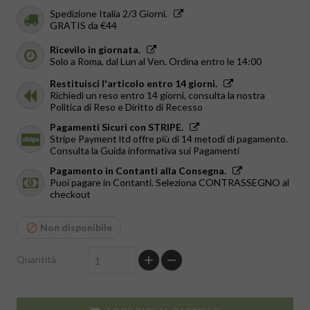
Spedizione Italia 2/3 Giorni.
GRATIS da €44
Ricevilo in giornata.
Solo a Roma, dal Lun al Ven. Ordina entro le 14:00
Restituisci l'articolo entro 14 giorni.
Richiedi un reso entro 14 giorni, consulta la nostra
Politica di Reso e Diritto di Recesso
Pagamenti Sicuri con STRIPE.
Stripe Payment ltd offre più di 14 metodi di pagamento.
Consulta la Guida informativa sui Pagamenti
Pagamento in Contanti alla Consegna.
Puoi pagare in Contanti. Seleziona CONTRASSEGNO al
checkout
Non disponibile
Quantità