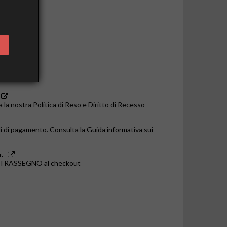
o le 14:00
a la nostra Politica di Reso e Diritto di Recesso
i di pagamento. Consulta la Guida informativa sui
.
ONTRASSEGNO al checkout