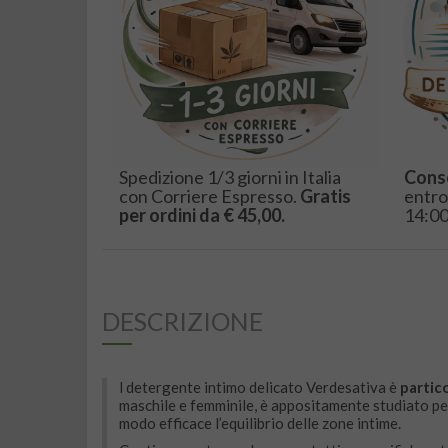
Spedizione 1/3 giorni in Italia
Cons
con Corriere Espresso.
Gratis
entro
per ordini da € 45,00.
14:00
DESCRIZIONE
l detergente intimo delicato Verdesativa è
partico
maschile e femminile, è appositamente studiato per
modo efficace l’equilibrio delle zone intime.