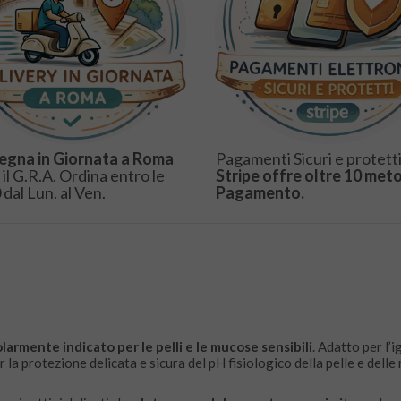
egna in Giornata a Roma
Pagamenti Sicuri e protetti
 il G.R.A. Ordina entro le
Stripe offre oltre 10 meto
 dal Lun. al Ven.
Pagamento.
larmente indicato per le pelli e le mucose sensibili
. Adatto per l’
 la protezione delicata e sicura del pH fisiologico della pelle e dell