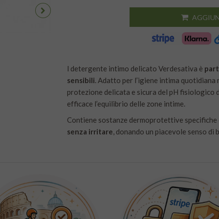
AGGIUN
l detergente intimo delicato Verdesativa è
part
sensibili
. Adatto per l’igiene intima quotidiana
protezione delicata e sicura del pH fisiologico 
efficace l’equilibrio delle zone intime.
Contiene sostanze dermoprotettive specifiche e 
senza irritare
, donando un piacevole senso di b