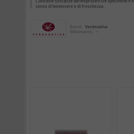
Contiene sostanze dermoprotettive specifiche e te
senso di benessere e di freschezza.
Brand:
Verdesativa
Riferimento:
--