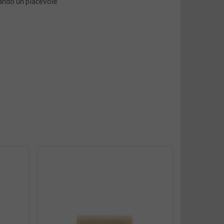
ando un piacevole