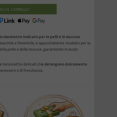
GI AL CARRELLO
icolarmente indicato per le pelli e le mucose
 maschile e femminile, è appositamente studiato per la
della pelle e delle mucose, garantendo in modo
tensioattivi delicati ch
e detergono dolcemente
enessere e di freschezza.