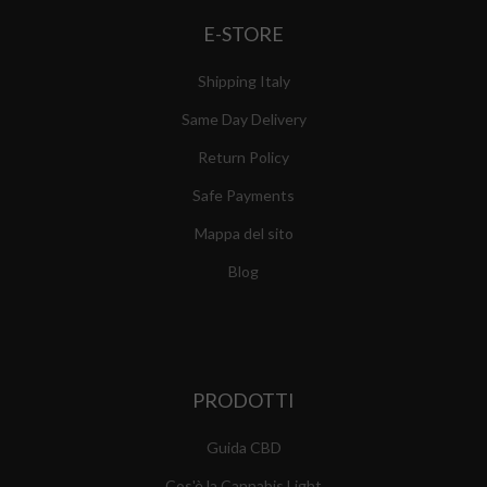
E-STORE
Shipping Italy
Same Day Delivery
Return Policy
Safe Payments
Mappa del sito
Blog
PRODOTTI
Guida CBD
Cos'è la Cannabis Light