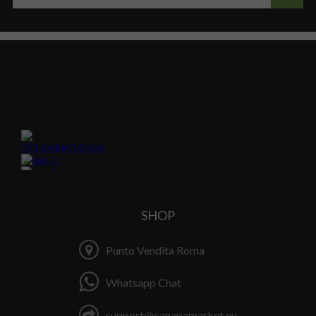
SHOP
Punto Vendita Roma
Whatsapp Chat
support@canapamarket.eu