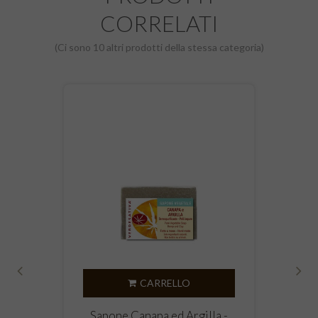
CORRELATI
(Ci sono 10 altri prodotti della stessa categoria)
CARRELLO
‹
›
Sapone Canapa ed Argilla -