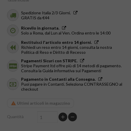
Tasse incluse
Spedizione Italia 2/3 Giorni.
GRATIS da €44
Ricevilo in giornata.
Solo a Roma, dal Lun al Ven. Ordina entro le 14:00
Restituisci l'articolo entro 14 giorni.
Richiedi un reso entro 14 giorni, consulta la nostra
Politica di Reso e Diritto di Recesso
Pagamenti Sicuri con STRIPE.
Stripe Payment ltd offre più di 14 metodi di pagamento.
Consulta la Guida informativa sui Pagamenti
Pagamento in Contanti alla Consegna.
Puoi pagare in Contanti. Seleziona CONTRASSEGNO al
checkout
Ultimi articoli in magazzino
Quantità