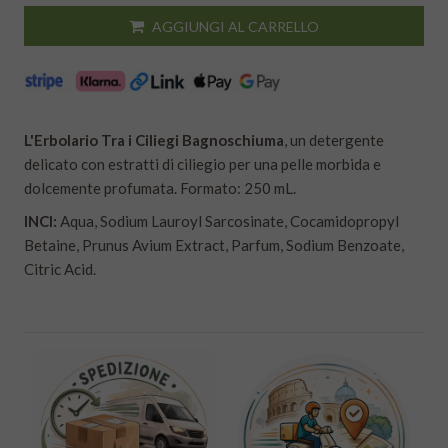
AGGIUNGI AL CARRELLO
L'Erbolario Tra i Ciliegi Bagnoschiuma
, un detergente
delicato con estratti di ciliegio per una pelle morbida e
dolcemente profumata. Formato: 250 mL.
INCI:
Aqua, Sodium Lauroyl Sarcosinate, Cocamidopropyl
Betaine, Prunus Avium Extract, Parfum, Sodium Benzoate,
Citric Acid.