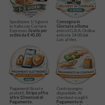
Spedizione 1/3 giorni
Consegna in
in Italia con Corriere
Giornata a Roma
Espresso.
Gratis per
entro il G.R.A. Ordina
ordini da € 45,00.
entro le 14:00 dal
Lun. al Ven.
Pagamenti Sicuri e
Contrassegno
protetti.
Stripe offre
disponibile. Al
oltre 10 metodi di
checkout scegli il
Pagamento.
Pagamento in