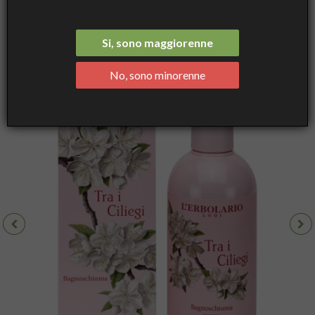
Ciliegi Bagnoschiuma - Bagnoschiuma, 250 mL - L'Erbolario
Si, sono maggiorenne
No, sono minorenne