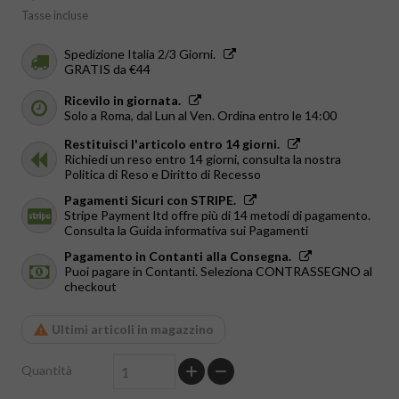
Tasse incluse
Spedizione Italia 2/3 Giorni.
GRATIS da €44
Ricevilo in giornata.
Solo a Roma, dal Lun al Ven. Ordina entro le 14:00
Restituisci l'articolo entro 14 giorni.
Richiedi un reso entro 14 giorni, consulta la nostra
Politica di Reso e Diritto di Recesso
Pagamenti Sicuri con STRIPE.
Stripe Payment ltd offre più di 14 metodi di pagamento.
Consulta la Guida informativa sui Pagamenti
Pagamento in Contanti alla Consegna.
Puoi pagare in Contanti. Seleziona CONTRASSEGNO al
checkout
Ultimi articoli in magazzino
Quantità