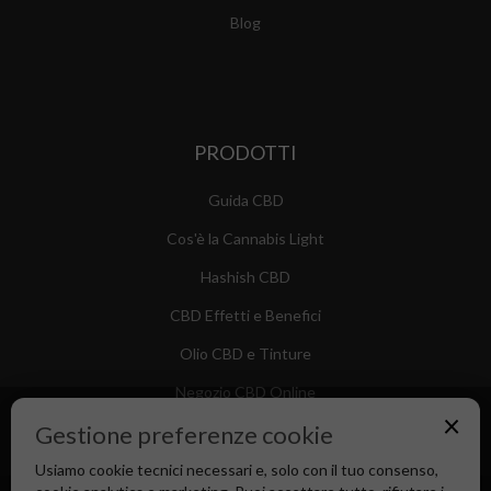
Blog
PRODOTTI
Guida CBD
Cos'è la Cannabis Light
Hashish CBD
CBD Effetti e Benefici
Olio CBD e Tinture
Negozio CBD Online
×
Gestione preferenze cookie
Usiamo cookie tecnici necessari e, solo con il tuo consenso,