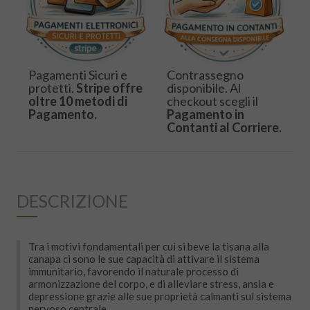
Pagamenti Sicuri e
Contrassegno
protetti.
Stripe offre
disponibile. Al
oltre 10 metodi di
checkout scegli il
Pagamento.
Pagamento in
Contanti al Corriere.
DESCRIZIONE
Tra i motivi fondamentali per cui si beve la tisana alla
canapa ci sono le sue capacità di attivare il sistema
immunitario, favorendo il naturale processo di
armonizzazione del corpo, e di alleviare stress, ansia e
depressione grazie alle sue proprietà calmanti sul sistema
nervoso centrale.