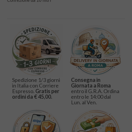
Confezione da 10 filtri
Spedizione 1/3 giorni
Consegna in
in Italia con Corriere
Giornata a Roma
Espresso.
Gratis per
entro il G.R.A. Ordina
ordini da € 45,00.
entro le 14:00 dal
Lun. al Ven.