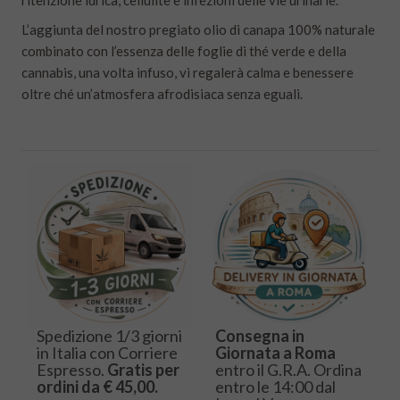
ritenzione idrica, cellulite e infezioni delle vie urinarie.
L’aggiunta del nostro pregiato olio di canapa 100% naturale
combinato con l’essenza delle foglie di thé verde e della
cannabis, una volta infuso, vi regalerà calma e benessere
oltre ché un’atmosfera afrodisiaca senza eguali.
Spedizione 1/3 giorni
Consegna in
in Italia con Corriere
Giornata a Roma
Espresso.
Gratis per
entro il G.R.A. Ordina
ordini da € 45,00.
entro le 14:00 dal