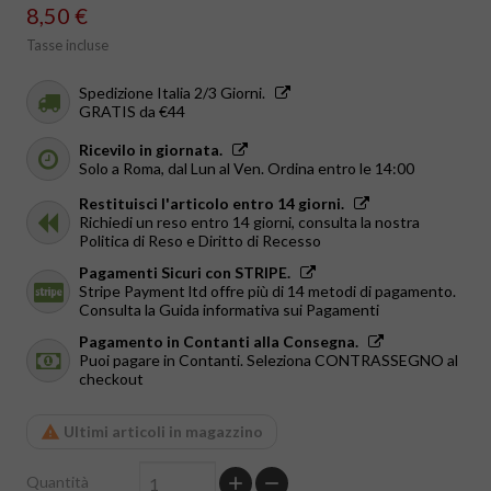
8,50 €
Tasse incluse
Spedizione Italia 2/3 Giorni.
GRATIS da €44
Ricevilo in giornata.
Solo a Roma, dal Lun al Ven. Ordina entro le 14:00
Restituisci l'articolo entro 14 giorni.
Richiedi un reso entro 14 giorni, consulta la nostra
Politica di Reso e Diritto di Recesso
Pagamenti Sicuri con STRIPE.
Stripe Payment ltd offre più di 14 metodi di pagamento.
Consulta la Guida informativa sui Pagamenti
Pagamento in Contanti alla Consegna.
Puoi pagare in Contanti. Seleziona CONTRASSEGNO al
checkout
Ultimi articoli in magazzino
Quantità