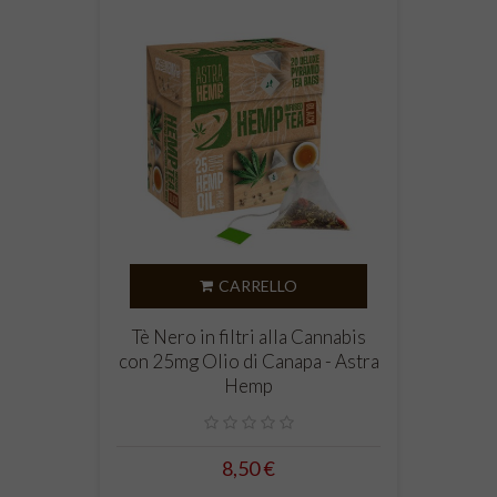
CARRELLO
Tè Nero in filtri alla Cannabis
con 25mg Olio di Canapa - Astra
Hemp
8,50 €