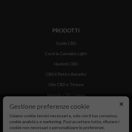
PRODOTTI
Guida CBD
Cos'è la Cannabis Light
Hashish CBD
CBD Effetti e Benefici
Olio CBD e Tinture
Negozio CBD Online
×
Gestione preferenze cookie
Usiamo cookie tecnici necessari e, solo con il tuo consenso,
cookie analytics e marketing. Puoi accettare tutto, rifiutare i
Canapa Market - Il tuo Shop di Fiducia dal 2018
cookie non necessari o personalizzare le preferenze.