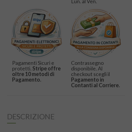
Lun. al Ven.
Pagamenti Sicuri e
Contrassegno
protetti.
Stripe offre
disponibile. Al
oltre 10 metodi di
checkout scegli il
Pagamento.
Pagamento in
Contanti al Corriere.
DESCRIZIONE