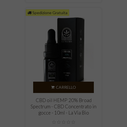
Spedizione Gratuita
CARRELLO
CBD oil HEMP 20% Broad
Spectrum - CBD Concentrato in
gocce - 10ml - La Via Bio