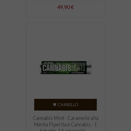
49,90 €
CARRELLO
Cannabis Mint - Caramelle alla
Menta Piperita e Cannabis - 1
tubetto, 14 caramelle -...