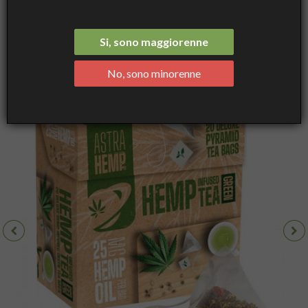
Verde alla Cannabis in filtri con 25mg di Olio di Canapa per bustina,
20 bustine piramidali - Astra Hemp
Si, sono maggiorenne
No, sono minorenne