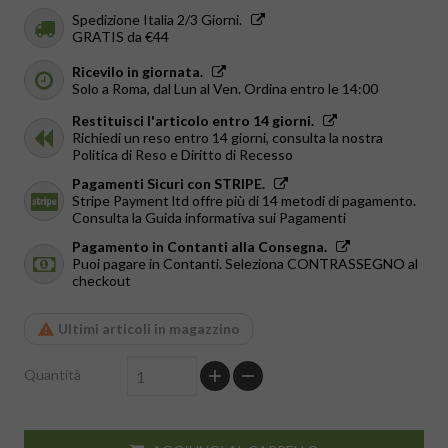
Spedizione Italia 2/3 Giorni.
GRATIS da €44
Ricevilo in giornata.
Solo a Roma, dal Lun al Ven. Ordina entro le 14:00
Restituisci l'articolo entro 14 giorni.
Richiedi un reso entro 14 giorni, consulta la nostra
Politica di Reso e Diritto di Recesso
Pagamenti Sicuri con STRIPE.
Stripe Payment ltd offre più di 14 metodi di pagamento.
Consulta la Guida informativa sui Pagamenti
Pagamento in Contanti alla Consegna.
Puoi pagare in Contanti. Seleziona CONTRASSEGNO al
checkout
Ultimi articoli in magazzino
Quantità