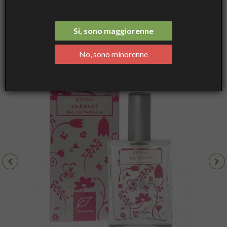
Profumo - Profumo, 50 mL - Dr. Taffi
Si, sono maggiorenne
No, sono minorenne