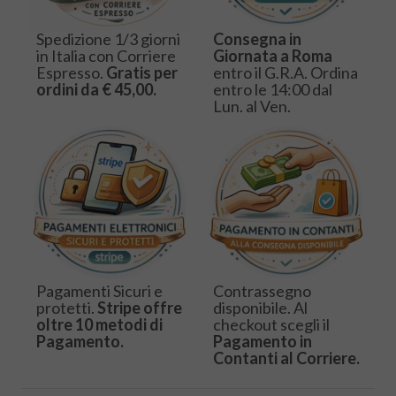
Spedizione 1/3 giorni
Consegna in
in Italia con Corriere
Giornata a Roma
Espresso.
Gratis per
entro il G.R.A. Ordina
ordini da € 45,00.
entro le 14:00 dal
Lun. al Ven.
Pagamenti Sicuri e
Contrassegno
protetti.
Stripe offre
disponibile. Al
oltre 10 metodi di
checkout scegli il
Pagamento.
Pagamento in
Contanti al Corriere.