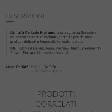
DESCRIZIONE
Dr. Taffi Karkadè Profumo
, una fragranza floreale e
dolce con estratti di karkadè, perfetta per chi ama i
profumi delicati e femminili. Formato: 50 mL.
INCI:
Alcohol Denat., Aqua, Parfum, Hibiscus Sabdariffa
Flower Extract, Limonene, Linalool.
Marca
Dr. Taffi
Brand:
Dr. Taffi
Riferimento:
HM0
PRODOTTI
CORRELATI