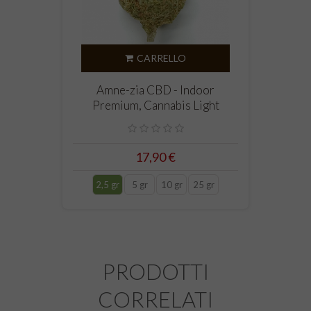
CARRELLO
Amne-zia CBD - Indoor
Premium, Cannabis Light
17,90 €
2,5 gr
5 gr
10 gr
25 gr
PRODOTTI
CORRELATI