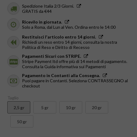
Spedizione Italia 2/3 Giorni.
GRATIS da €44
Ricevilo in giornata.
Solo a Roma, dal Lun al Ven. Ordina entro le 14:00
Restituisci l'articolo entro 14 giorni.
Richiedi un reso entro 14 giorni, consulta la nostra
Politica di Reso e Diritto di Recesso
Pagamenti Sicuri con STRIPE.
Stripe Payment ltd offre più di 14 metodi di pagamento.
Consulta la Guida informativa sui Pagamenti
Pagamento in Contanti alla Consegna.
Puoi pagare in Contanti. Seleziona CONTRASSEGNO al
checkout
Taglio
2,5 gr
5 gr
10 gr
20 gr
50 gr