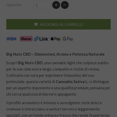
Quantità
AGGIUNGI AL CARRELLO
Big Nuts CBD – Dimensioni, Aroma e Potenza Naturale
Scopri
Big Nuts CBD
, una cannabis light che colpisce subito
per le sue cime extra large, compatte e ricche di resina.
Coltivata con cura per esprimere il massimo del suo
potenziale, questa varietà di
Cannabis Sativa L.
si distingue
per un aspetto imponente e una qualità premium, pensata per
chi cerca qualcosa di davvero appagante.
Il profilo aromatico è intenso e avvolgente: note dolci e
cremose si intrecciano a sentori terrosi e leggermente
speziati, con un fondo erbaceo fresco che rende l’esperienza