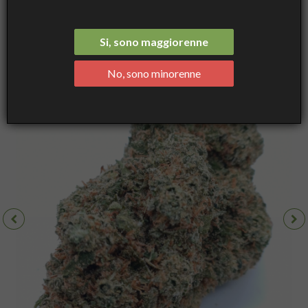
Indoor Premium, Cannabis Light
Si, sono maggiorenne
No, sono minorenne