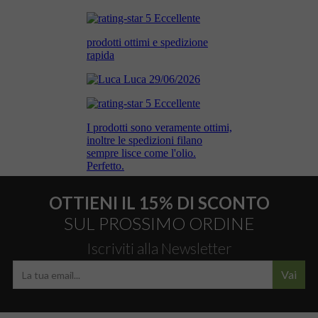
OTTIENI IL 15% DI SCONTO
SUL PROSSIMO ORDINE
Iscriviti alla Newsletter
Vai