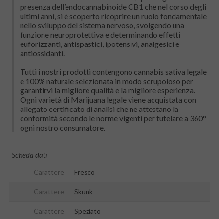
presenza dell’endocannabinoide CB1 che nel corso degli
ultimi anni, si è scoperto ricoprire un ruolo fondamentale
nello sviluppo del sistema nervoso, svolgendo una
funzione neuroprotettiva e determinando effetti
euforizzanti, antispastici, ipotensivi, analgesici e
antiossidanti.
Tutti i nostri prodotti contengono cannabis sativa legale
e 100% naturale selezionata in modo scrupoloso per
garantirvi la migliore qualità e la migliore esperienza.
Ogni varietà di Marijuana legale viene acquistata con
allegato certificato di analisi che ne attestano la
conformità secondo le norme vigenti per tutelare a 360°
ogni nostro consumatore.
Scheda dati
Carattere
Fresco
Carattere
Skunk
Carattere
Speziato