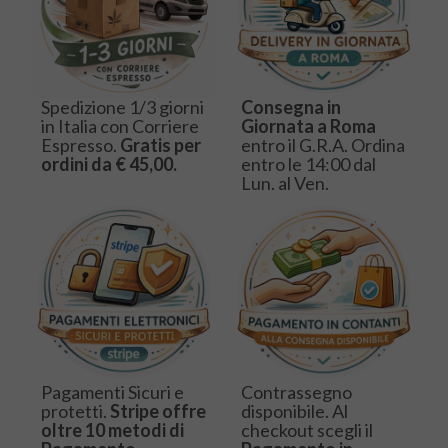
Spedizione 1/3 giorni
Consegna in
in Italia con Corriere
Giornata a Roma
Espresso.
Gratis per
entro il G.R.A. Ordina
ordini da € 45,00.
entro le 14:00 dal
Lun. al Ven.
Pagamenti Sicuri e
Contrassegno
protetti.
Stripe offre
disponibile. Al
oltre 10 metodi di
checkout scegli il