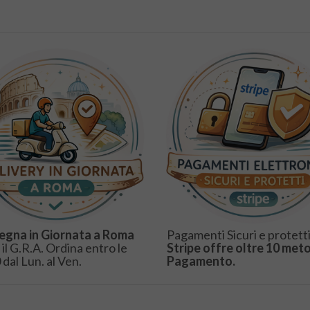
egna in Giornata a Roma
Pagamenti Sicuri e protetti
 il G.R.A. Ordina entro le
Stripe offre oltre 10 meto
 dal Lun. al Ven.
Pagamento.