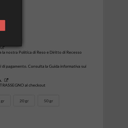
o le 14:00
a la nostra Politica di Reso e Diritto di Recesso
i di pagamento. Consulta la Guida informativa sui
.
ONTRASSEGNO al checkout
 gr
20 gr
50 gr