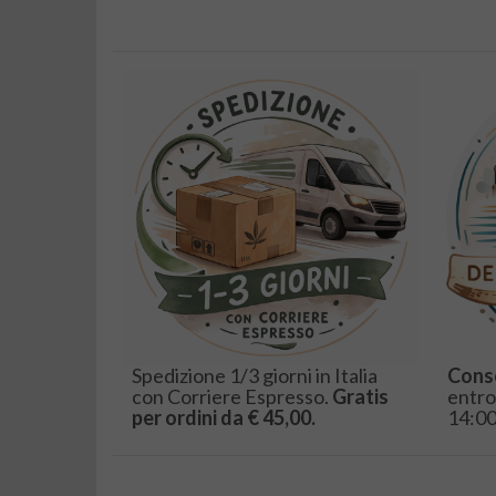
Spedizione 1/3 giorni in Italia
Cons
con Corriere Espresso.
Gratis
entro
per ordini da € 45,00.
14:00