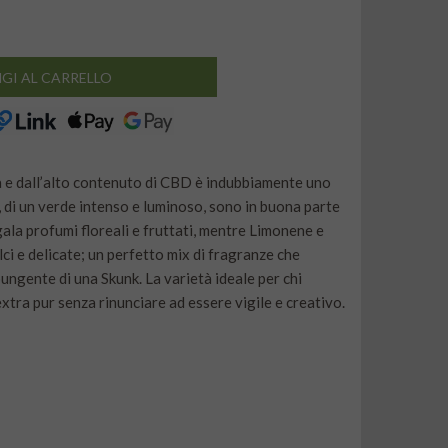
GI AL CARRELLO
 e dall’alto contenuto di CBD è indubbiamente uno
e, di un verde intenso e luminoso, sono in buona parte
ala profumi floreali e fruttati, mentre Limonene e
i e delicate; un perfetto mix di fragranze che
pungente di una Skunk. La varietà ideale per chi
extra pur senza rinunciare ad essere vigile e creativo.