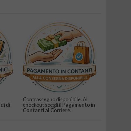
.
Contrassegno disponibile. Al
di di
checkout scegli il
Pagamento in
Contanti al Corriere.