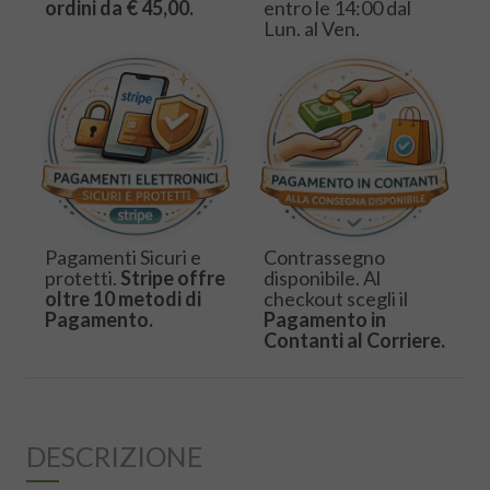
ordini da € 45,00.
entro le 14:00 dal
Lun. al Ven.
Pagamenti Sicuri e
Contrassegno
protetti.
Stripe offre
disponibile. Al
oltre 10 metodi di
checkout scegli il
Pagamento.
Pagamento in
Contanti al Corriere.
DESCRIZIONE