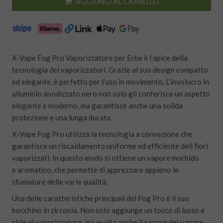
AGGIUNGI AL CARRELLO
X-Vape Fog Pro Vaporizzatore per Erbe è l’apice della
tecnologia dei vaporizzatori. Grazie al suo design compatto
ed elegante, è perfetto per l’uso in movimento. L’involucro in
alluminio anodizzato nero non solo gli conferisce un aspetto
elegante e moderno, ma garantisce anche una solida
protezione e una lunga durata.
X-Vape Fog Pro utilizza la tecnologia a convezione che
garantisce un riscaldamento uniforme ed efficiente deli fiori
vaporizzati. In questo modo si ottiene un vapore morbido
e aromatico, che permette di apprezzare appieno le
sfumature delle varie qualità.
Una delle caratteristiche principali del Fog Pro è il suo
bocchino in zirconia. Non solo aggiunge un tocco di lusso e
stile al vaporizzatore, ma esalta anche il sapore del vapore