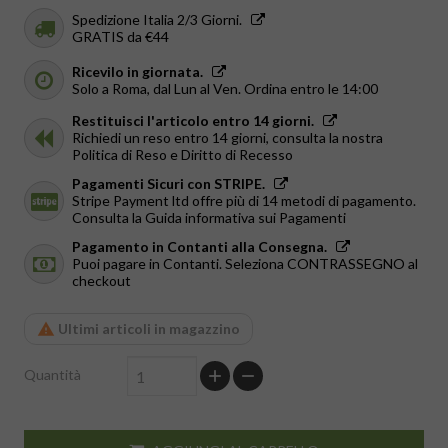
Spedizione Italia 2/3 Giorni.
GRATIS da €44
Ricevilo in giornata.
Solo a Roma, dal Lun al Ven. Ordina entro le 14:00
Restituisci l'articolo entro 14 giorni.
Richiedi un reso entro 14 giorni, consulta la nostra
Politica di Reso e Diritto di Recesso
Pagamenti Sicuri con STRIPE.
Stripe Payment ltd offre più di 14 metodi di pagamento.
Consulta la Guida informativa sui Pagamenti
Pagamento in Contanti alla Consegna.
Puoi pagare in Contanti. Seleziona CONTRASSEGNO al
checkout
Ultimi articoli in magazzino
Quantità