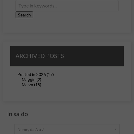
ARCHIVED POSTS
Posted in 2026 (17)
Maggio (2)
Marzo (15)
In saldo

Nome, da A a Z