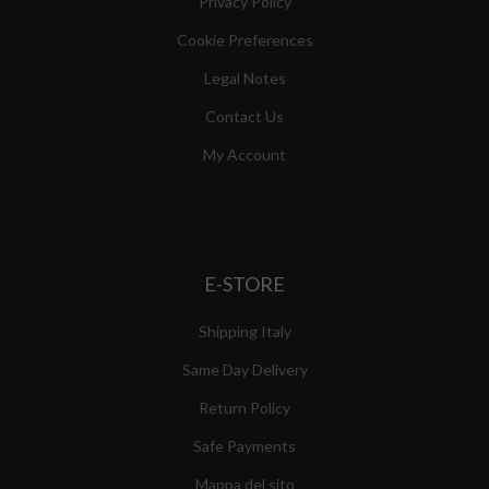
Privacy Policy
Cookie Preferences
Legal Notes
Contact Us
My Account
E-STORE
Shipping Italy
Same Day Delivery
Return Policy
Safe Payments
Mappa del sito