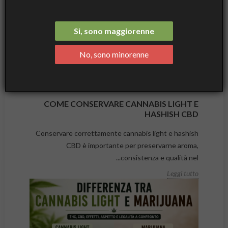
Si, sono maggiorenne
No, sono minorenne
COME CONSERVARE CANNABIS LIGHT E
HASHISH CBD
Conservare correttamente cannabis light e hashish
CBD è importante per preservarne aroma,
consistenza e qualità nel...
Leggi tutto