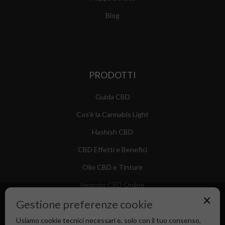
Blog
PRODOTTI
Guida CBD
Cos'è la Cannabis Light
Hashish CBD
CBD Effetti e Benefici
Olio CBD e Tinture
Negozio CBD Online
×
Gestione preferenze cookie
Usiamo cookie tecnici necessari e, solo con il tuo consenso,