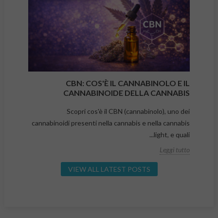
CBN: COS'È IL CANNABINOLO E IL
CANNABINOIDE DELLA CANNABIS
Scopri cos'è il CBN (cannabinolo), uno dei
cannabinoidi presenti nella cannabis e nella cannabis
light, e quali...
Leggi tutto
VIEW ALL LATEST POSTS