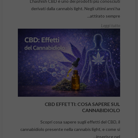
L’hashish CBD è uno dei prodotti più conosciuti
derivati dalla cannabis light. Negli ultimi anni ha
attirato sempre...
Leggi tutto
CBD EFFETTI: COSA SAPERE SUL
CANNABIDIOLO
Scopri cosa sapere sugli effetti del CBD, il
cannabidiolo presente nella cannabis light, e come si
inserisce nel...