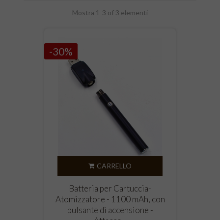
Mostra 1-3 of 3 elementi
-30%
CARRELLO
Batteria per Cartuccia-
Atomizzatore - 1100 mAh, con
pulsante di accensione -