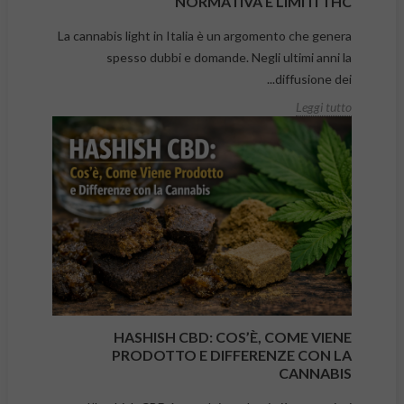
NORMATIVA E LIMITI THC
La cannabis light in Italia è un argomento che genera
spesso dubbi e domande. Negli ultimi anni la
diffusione dei...
Leggi tutto
HASHISH CBD: COS’È, COME VIENE
PRODOTTO E DIFFERENZE CON LA
CANNABIS