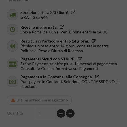
Tasse incluse
Spedizione Italia 2/3 Giorni.
GRATIS da €44
Ricevilo in giornata.
Solo a Roma, dal Lun al Ven. Ordina entro le 14:00
Restituisci l'articolo entro 14 giorni.
Richiedi un reso entro 14 giorni, consulta la nostra
Politica di Reso e Diritto di Recesso
Pagamenti Sicuri con STRIPE.
Stripe Payment ltd offre più di 14 metodi di pagamento.
Consulta la Guida informativa sui Pagamenti
Pagamento in Contanti alla Consegna.
Puoi pagare in Contanti. Seleziona CONTRASSEGNO al
checkout
Ultimi articoli in magazzino
Quantità