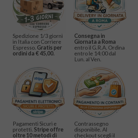
Spedizione 1/3 giorni
Consegna in
in Italia con Corriere
Giornata a Roma
Espresso.
Gratis per
entro il G.R.A. Ordina
ordini da € 45,00.
entro le 14:00 dal
Lun. al Ven.
Pagamenti Sicuri e
Contrassegno
protetti.
Stripe offre
disponibile. Al
oltre 10 metodi di
checkout scegli il