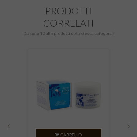
PRODOTTI
CORRELATI
(Ci sono 10 altri prodotti della stessa categoria)
‹
›
CARRELLO