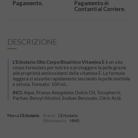
Pagamento.
Pagamento in
Contanti al Corriere.
DESCRIZIONE
L'Erbolario Olio Corpo Bioattivo Vitamina E
è un olio
corpo formulato per nutrire e proteggere la pelle grazie
alle proprietà antiossidanti della vitamina E. La formula
leggera si assorbe rapidamente lasciando la pelle morbida
e setosa. Formato: 100 mL.
INCI:
Aqua, Prunus Amygdalus Dulcis Oil, Tocopherol,
Parfum, Benzyl Alcohol, Sodium Benzoate, Citric Acid.
Marca
L'Erbolario
Brand:
L'Erbolario
Riferimento:
HM0