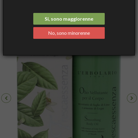
Corpo Bioattivo Vitamina E - Olio Corpo, 100 mL - L'Erbolario
Si, sono maggiorenne
No, sono minorenne