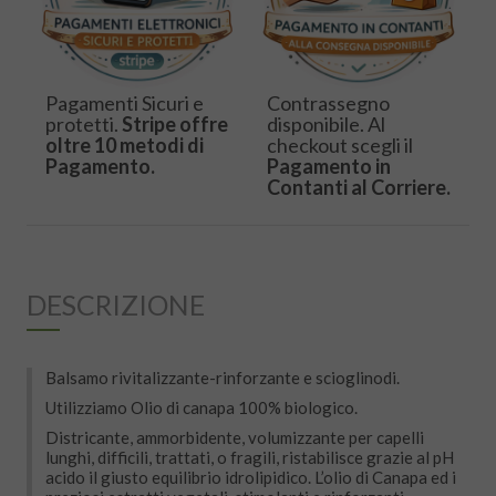
Pagamenti Sicuri e
Contrassegno
protetti.
Stripe offre
disponibile. Al
oltre 10 metodi di
checkout scegli il
Pagamento.
Pagamento in
Contanti al Corriere.
DESCRIZIONE
Balsamo rivitalizzante-rinforzante e scioglinodi.
Utilizziamo Olio di canapa 100% biologico.
Districante, ammorbidente, volumizzante per capelli
lunghi, difficili, trattati, o fragili, ristabilisce grazie al pH
acido il giusto equilibrio idrolipidico. L’olio di Canapa ed i