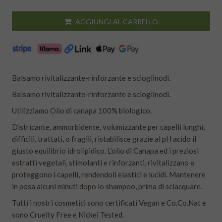
AGGIUNGI AL CARRELLO
Balsamo rivitalizzante-rinforzante e scioglinodi.
Balsamo rivitalizzante-rinforzante e scioglinodi.
Utilizziamo Olio di canapa 100% biologico.
Districante, ammorbidente, volumizzante per capelli lunghi,
difficili, trattati, o fragili, ristabilisce grazie al pH acido il
giusto equilibrio idrolipidico. L’olio di Canapa ed i preziosi
estratti vegetali, stimolanti e rinforzanti, rivitalizzano e
proteggono i capelli, rendendoli elastici e lucidi. Mantenere
in posa alcuni minuti dopo lo shampoo, prima di sciacquare.
Tutti i nostri cosmetici sono certificati Vegan e Co.Co.Nat e
sono Cruelty Free e Nickel Tested.