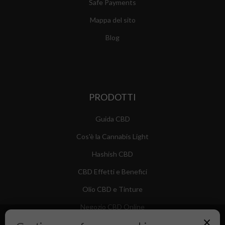
Safe Payments
Mappa del sito
Blog
PRODOTTI
Guida CBD
Cos'è la Cannabis Light
Hashish CBD
CBD Effetti e Benefici
Olio CBD e Tinture
Negozio CBD Online
×