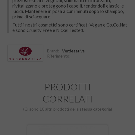
preziosi estratti vegetali, stimolanti e rinforzanti,
rivitalizzano e proteggono i capelli, rendendoli elastici e
lucidi. Mantenere in posa alcuni minuti dopo lo shampoo,
prima di sciacquare.
Tutti i nostri cosmetici sono certificati Vegan e Co.Co.Nat
e sono Cruelty Free e Nickel Tested.
Brand:
Verdesativa
Riferimento:
--
PRODOTTI
CORRELATI
(Ci sono 10 altri prodotti della stessa categoria)