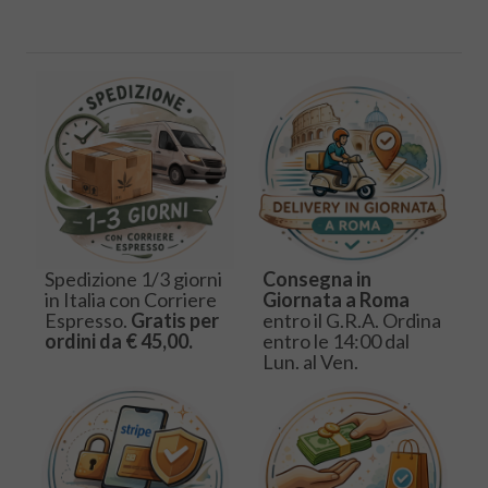
Spedizione 1/3 giorni
Consegna in
in Italia con Corriere
Giornata a Roma
Espresso.
Gratis per
entro il G.R.A. Ordina
ordini da € 45,00.
entro le 14:00 dal
Lun. al Ven.