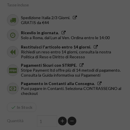
Tasse incluse
Spedizione Italia 2/3 Giorni.
GRATIS da €44
Ricevilo in giornata.
Solo a Roma, dal Lun al Ven. Ordina entro le 14:00
Restituisci l'articolo entro 14 giorni.
Richiedi un reso entro 14 giorni, consulta la nostra
Politica di Reso e Diritto di Recesso
Pagamenti Sicuri con STRIPE.
Stripe Payment ltd offre più di 14 metodi di pagamento.
Consulta la Guida informativa sui Pagamenti
Pagamento in Contanti alla Consegna.
Puoi pagare in Contanti. Seleziona CONTRASSEGNO al
checkout
In Stock
Quantità