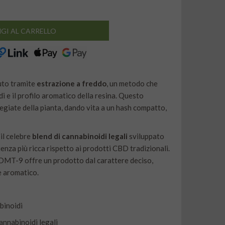
GI AL CARRELLO
uto tramite
estrazione a freddo
, un metodo che
 e il profilo aromatico della resina. Questo
egiate della pianta, dando vita a un hash compatto,
, il celebre
blend di cannabinoidi legali
sviluppato
ienza più ricca rispetto ai prodotti CBD tradizionali.
 DMT-9 offre un prodotto dal carattere deciso,
e aromatico.
binoidi
cannabinoidi legali