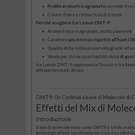
Profilo aromatico agrumato
con note fresc
Colore chiaro e resina ricca di tricomi
Perché scegliere Ice Lemon DMT-9:
Aroma fresco e agrumato, molto piacevole
Carattere
più intenso rispetto all’hash CB
Qualità della resina preservata grazie all’e
Ideale per chi cerca un hashish
ricco di gus
Ice Lemon DMT-9 rappresenta l’incontro tra
tecn
un'esperienza più decisa.
DMT9: Un Cocktail a base di Molecole di C
Effetti del Mix di Mole
Introduzione
Il mix di molecole noto come DMT9 è simile al mix
potenziali effetti sul sistema nervoso e su altre 