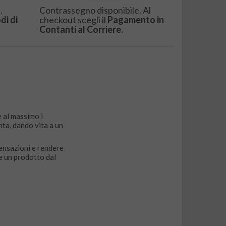
.
Contrassegno disponibile. Al
di di
checkout scegli il
Pagamento in
Contanti al Corriere.
 al massimo i
nta, dando vita a un
sensazioni e rendere
re un prodotto dal