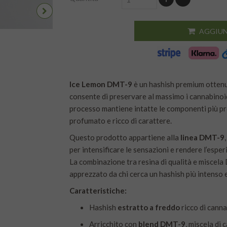
AGGIUN
Ice Lemon DMT-9
è un hashish premium otten
consente di preservare al massimo i cannabinoidi
processo mantiene intatte le componenti più pr
profumato e ricco di carattere.
Questo prodotto appartiene alla
linea DMT-9
per intensificare le sensazioni e rendere l’esper
La combinazione tra resina di qualità e miscela
apprezzato da chi cerca un hashish più intenso 
Caratteristiche:
Hashish
estratto a freddo
ricco di canna
Arricchito con
blend DMT-9
, miscela di 