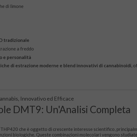
he di limone
D tradizionale
strazione a freddo
to e personalità
iche di estrazione moderne e blend innovativi di cannabinoidi
, 
annabis, Innovativo ed Efficace
cole DMT9: Un'Analisi Completa
 THP420 che è oggetto di crescente interesse scientifico, principalm
funzioni biologiche. Queste combinazioni molecolari vengono studiate 