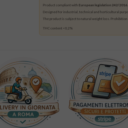
Product compliant with
European legislation 242/2016
.
Designed for industrial, technical and horticultural pur
The product is subject to natural weight loss. Prohibition
THC content <0,2%