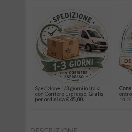
Spedizione 1/3 giorni in Italia
Cons
con Corriere Espresso.
Gratis
entro
per ordini da € 45,00.
14:00
DESCRIZIONE