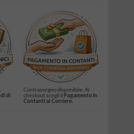
.
Contrassegno disponibile. Al
di di
checkout scegli il
Pagamento in
Contanti al Corriere.