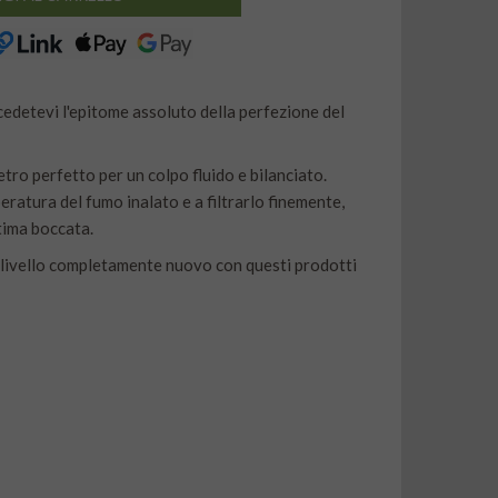
ncedetevi l'epitome assoluto della perfezione del
ro perfetto per un colpo fluido e bilanciato.
mperatura del fumo inalato e a filtrarlo finemente,
tima boccata.
n livello completamente nuovo con questi prodotti