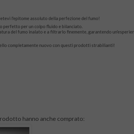
edetevi l'epitome assoluto della perfezione del fumo!
perfetto per un colpo fluido e bilanciato.
peratura del fumo inalato e a filtrarlo finemente, garantendo un'esperi
ivello completamente nuovo con questi prodotti strabilianti!
 prodotto hanno anche comprato: