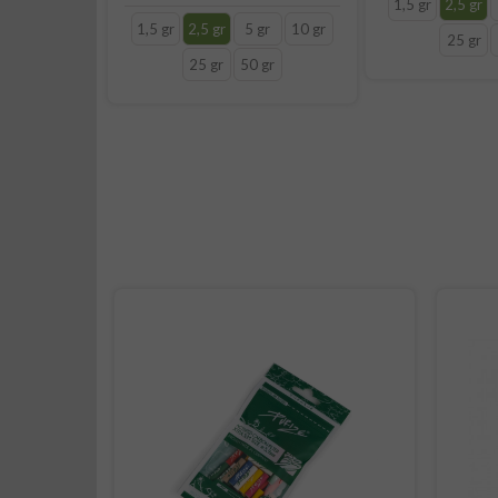
1,5 gr
2,5 gr
1,5 gr
2,5 gr
5 gr
10 gr
25 gr
25 gr
50 gr