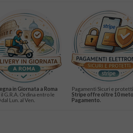
egna in Giornata a Roma
Pagamenti Sicuri e protetti
 il G.R.A. Ordina entro le
Stripe offre oltre 10 meto
 dal Lun. al Ven.
Pagamento.