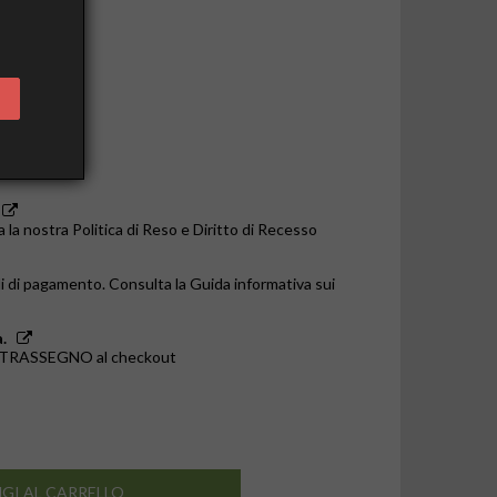
o le 14:00
a la nostra Politica di Reso e Diritto di Recesso
i di pagamento. Consulta la Guida informativa sui
.
ONTRASSEGNO al checkout
GI AL CARRELLO