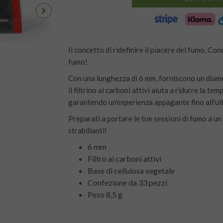
Il concetto di ridefinire il piacere del fumo. Co
fumo!
Con una lunghezza di 6 mm, forniscono un diamet
il filtrino ai carboni attivi aiuta a ridurre la te
garantendo un'esperienza appagante fino all'ul
Preparati a portare le tue sessioni di fumo a u
strabilianti!
6 mm
Filtro ai carboni attivi
Base di cellulosa vegetale
Confezione da 33 pezzi
Peso 8,5 g