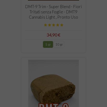
DMT-9 Trim - Super Blend - Fiori
Tritati senza Foglie - DMT9
Cannabis Light , Pronto Uso
34,90 €
5 gr
10 gr