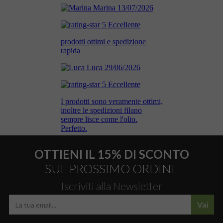
OTTIENI IL 15% DI SCONTO
SUL PROSSIMO ORDINE
Iscriviti alla Newsletter
Vai