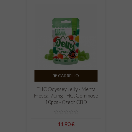
CARRELLO
THC Odyssey Jelly - Menta
Fresca, 70mg THC, Gommose
10pcs - Czech CBD
11,90 €