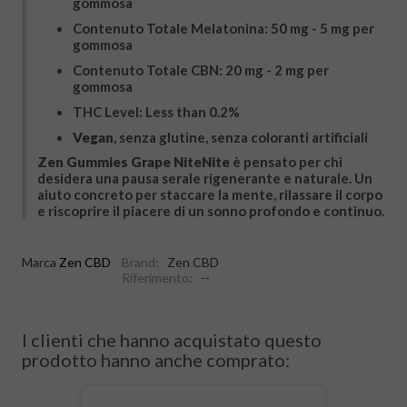
gommosa
Contenuto Totale Melatonina: 50 mg - 5 mg per
gommosa
Contenuto Totale CBN: 20 mg - 2 mg per
gommosa
THC Level: Less than 0.2%
Vegan
, senza glutine, senza coloranti artificiali
Zen Gummies Grape NiteNite
è pensato per chi
desidera una pausa serale rigenerante e naturale. Un
aiuto concreto per staccare la mente, rilassare il corpo
e riscoprire il piacere di un sonno profondo e continuo.
Marca
Zen CBD
Brand:
Zen CBD
Riferimento:
--
I clienti che hanno acquistato questo
prodotto hanno anche comprato: