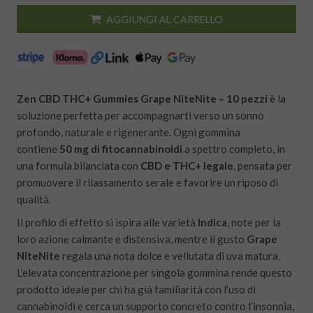
AGGIUNGI AL CARRELLO
Zen CBD THC+ Gummies Grape NiteNite – 10 pezzi
è la
soluzione perfetta per accompagnarti verso un sonno
profondo, naturale e rigenerante. Ogni gommina
contiene
50 mg di fitocannabinoidi
a spettro completo, in
una formula bilanciata con
CBD e THC+ legale
, pensata per
promuovere il rilassamento serale e favorire un riposo di
qualità.
Il profilo di effetto si ispira alle varietà
Indica
, note per la
loro azione calmante e distensiva, mentre il gusto
Grape
NiteNite
regala una nota dolce e vellutata di uva matura.
L’elevata concentrazione per singola gommina rende questo
prodotto ideale per chi ha già familiarità con l’uso di
cannabinoidi e cerca un supporto concreto contro l’insonnia,