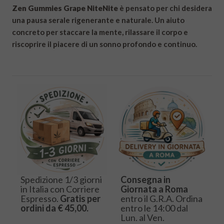
Zen Gummies Grape NiteNite
è pensato per chi desidera
una pausa serale rigenerante e naturale. Un aiuto
concreto per staccare la mente, rilassare il corpo e
riscoprire il piacere di un sonno profondo e continuo.
Spedizione 1/3 giorni
Consegna in
in Italia con Corriere
Giornata a Roma
Espresso.
Gratis per
entro il G.R.A. Ordina
ordini da € 45,00.
entro le 14:00 dal
Lun. al Ven.