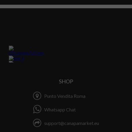
SHOP
Punto Vendita Roma
Whatsapp Chat
support@canapamarket.eu