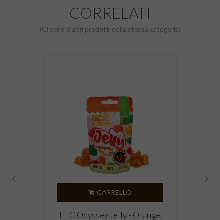
CORRELATI
(Ci sono 8 altri prodotti della stessa categoria)
‹
›
CARRELLO
THC Odyssey Jelly - Orange,