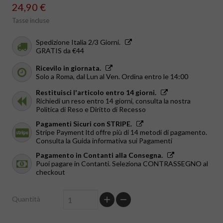
24,90 €
Tasse incluse
Spedizione Italia 2/3 Giorni.
GRATIS da €44
Ricevilo in giornata.
Solo a Roma, dal Lun al Ven. Ordina entro le 14:00
Restituisci l'articolo entro 14 giorni.
Richiedi un reso entro 14 giorni, consulta la nostra
Politica di Reso e Diritto di Recesso
Pagamenti Sicuri con STRIPE.
Stripe Payment ltd offre più di 14 metodi di pagamento.
Consulta la Guida informativa sui Pagamenti
Pagamento in Contanti alla Consegna.
Puoi pagare in Contanti. Seleziona CONTRASSEGNO al
checkout
Quantità