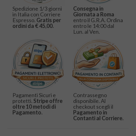
Spedizione 1/3 giorni
Consegna in
in Italia con Corriere
Giornata a Roma
Espresso.
Gratis per
entro il G.R.A. Ordina
ordini da € 45,00.
entro le 14:00 dal
Lun. al Ven.
Pagamenti Sicuri e
Contrassegno
protetti.
Stripe offre
disponibile. Al
oltre 10 metodi di
checkout scegli il
Pagamento.
Pagamento in
Contanti al Corriere.