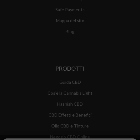
Safe Payments
Mappa del sito
Blog
PRODOTTI
Guida CBD
Cos'è la Cannabis Light
Hashish CBD
CBD Effetti e Benefici
Olio CBD e Tinture
Negozio CBD Online