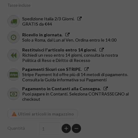
Tasse incluse
Spedizione Italia 2/3 Giorni.
GRATIS da €44
Ricevilo in giornata.
Solo a Roma, dal Lun al Ven. Ordina entro le 14:00
Restituisci l'articolo entro 14 giorni.
Richiedi un reso entro 14 giorni, consulta la nostra
Politica di Reso e Diritto di Recesso
Pagamenti Sicuri con STRIPE.
Stripe Payment ltd offre più di 14 metodi di pagamento.
Consulta la Guida informativa sui Pagamenti
Pagamento in Contanti alla Consegna.
Puoi pagare in Contanti. Seleziona CONTRASSEGNO al
checkout
Ultimi articoli in magazzino
Quantità