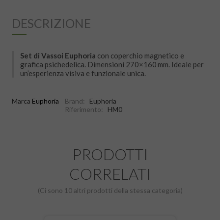
DESCRIZIONE
Set di Vassoi Euphoria
con coperchio magnetico e
grafica psichedelica. Dimensioni 270×160 mm. Ideale per
un’esperienza visiva e funzionale unica.
Marca
Euphoria
Brand:
Euphoria
Riferimento:
HM0
PRODOTTI
CORRELATI
(Ci sono 10 altri prodotti della stessa categoria)