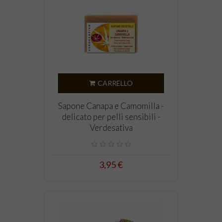
CARRELLO
Sapone Canapa e Camomilla -
delicato per pelli sensibili -
Verdesativa
3,95 €