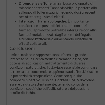
Dipendenza e Tolleranza:
L'uso prolungato di
miscele contenenti Cannabinoidi può portare allo
sviluppo di tolleranza, richiedendo dosi crescenti
per ottenere gli stessi effetti.
Interazioni Farmacologiche:
È importante
considerare le possibili interazioni con altri
farmaci. Il prodotto potrebbe interagire con altri
farmaci metabolizzati dagli enzimi del fegato,
alterando l'efficacia o aumentando il rischio di
effetti collaterali.
Conclusioni
I mix di molecole rappresentano un'area di grande
interesse nella ricerca medica e farmacologica, con
potenziali applicazioni nel trattamento di diverse
condizioni patologiche. Tuttavia, è essenziale continuare
la ricerca per comprendere appieno i suoi effetti, i rischi e
le potenzialità terapeutiche. Come con qualsiasi
composto bioattivo, l'uso del Cocktail DMT9 dovrebbe
essere valutato attentamente, tenendo conto delle
condizioni specifiche dell'utilizzatore e del possibile
profilo di rischio.