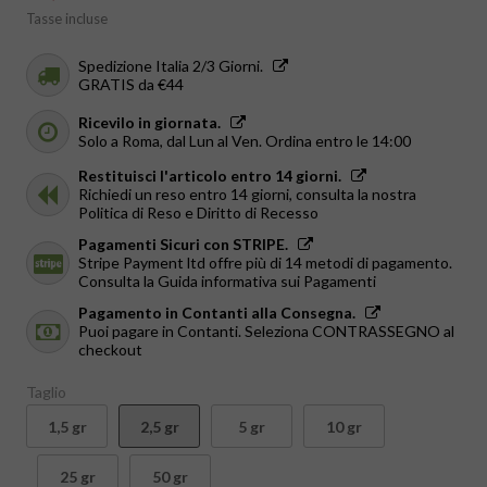
Tasse incluse
Spedizione Italia 2/3 Giorni.
GRATIS da €44
Ricevilo in giornata.
Solo a Roma, dal Lun al Ven. Ordina entro le 14:00
Restituisci l'articolo entro 14 giorni.
Richiedi un reso entro 14 giorni, consulta la nostra
Politica di Reso e Diritto di Recesso
Pagamenti Sicuri con STRIPE.
Stripe Payment ltd offre più di 14 metodi di pagamento.
Consulta la Guida informativa sui Pagamenti
Pagamento in Contanti alla Consegna.
Puoi pagare in Contanti. Seleziona CONTRASSEGNO al
checkout
Taglio
1,5 gr
2,5 gr
5 gr
10 gr
25 gr
50 gr