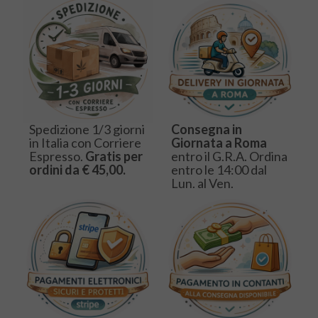
Spedizione 1/3 giorni
Consegna in
in Italia con Corriere
Giornata a Roma
Espresso.
Gratis per
entro il G.R.A. Ordina
ordini da € 45,00.
entro le 14:00 dal
Lun. al Ven.