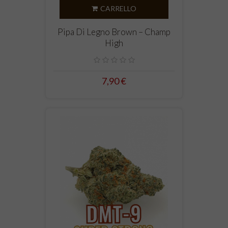
CARRELLO
Pipa Di Legno Brown – Champ
High
7,90 €