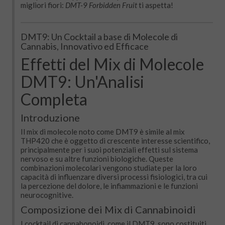
migliori fiori:
DMT-9
Forbidden Fruit
ti aspetta!
DMT9: Un Cocktail a base di Molecole di
Cannabis, Innovativo ed Efficace
Effetti del Mix di Molecole
DMT9: Un'Analisi
Completa
Introduzione
Il mix di molecole noto come DMT9 è simile al mix
THP420 che è oggetto di crescente interesse scientifico,
principalmente per i suoi potenziali effetti sul sistema
nervoso e su altre funzioni biologiche. Queste
combinazioni molecolari vengono studiate per la loro
capacità di influenzare diversi processi fisiologici, tra cui
la percezione del dolore, le infiammazioni e le funzioni
neurocognitive.
Composizione dei Mix di Cannabinoidi
I cocktail di cannabonoidi, come il DMT9, sono costituiti