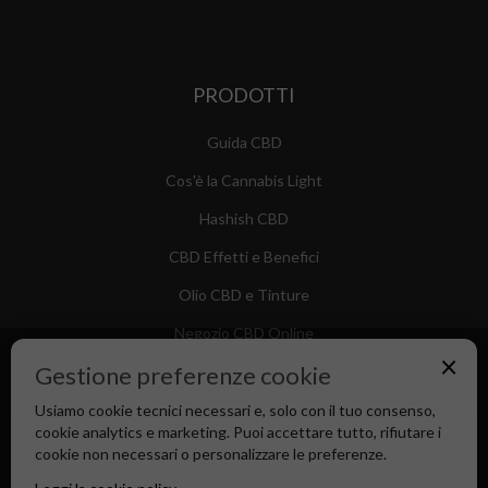
PRODOTTI
Guida CBD
Cos'è la Cannabis Light
Hashish CBD
CBD Effetti e Benefici
Olio CBD e Tinture
Negozio CBD Online
×
Gestione preferenze cookie
Usiamo cookie tecnici necessari e, solo con il tuo consenso,
cookie analytics e marketing. Puoi accettare tutto, rifiutare i
Canapa Market - Il tuo Shop di Fiducia dal 2018
cookie non necessari o personalizzare le preferenze.