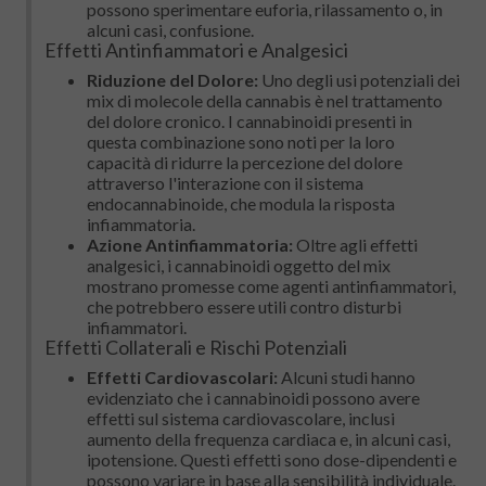
possono sperimentare euforia, rilassamento o, in
alcuni casi, confusione.
Effetti Antinfiammatori e Analgesici
Riduzione del Dolore:
Uno degli usi potenziali dei
mix di molecole della cannabis è nel trattamento
del dolore cronico. I cannabinoidi presenti in
questa combinazione sono noti per la loro
capacità di ridurre la percezione del dolore
attraverso l'interazione con il sistema
endocannabinoide, che modula la risposta
infiammatoria.
Azione Antinfiammatoria:
Oltre agli effetti
analgesici, i cannabinoidi oggetto del mix
mostrano promesse come agenti antinfiammatori,
che potrebbero essere utili contro disturbi
infiammatori.
Effetti Collaterali e Rischi Potenziali
Effetti Cardiovascolari:
Alcuni studi hanno
evidenziato che i cannabinoidi possono avere
effetti sul sistema cardiovascolare, inclusi
aumento della frequenza cardiaca e, in alcuni casi,
ipotensione. Questi effetti sono dose-dipendenti e
possono variare in base alla sensibilità individuale.