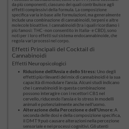
da più componenti, ciascuno dei quali contribuisce agli
effetti complessivi della formula. La composizione
specifica varia in base alle formulazioni, ma generalmente
include una combinazione di cannabinoidi, terpeni e altre
molecole bioattive. I cannabinoidi (tra i quali ricordiamo i
più famosi: THC -non consentito in Italia- e CBD), sono
noti per i loro effetti sul sistema endocannabinoide, che
regola vari processi nel corpo.
Effetti Principali del Cocktail di
Cannabinoidi
Effetti Neuropsicologici
Riduzione dell'Ansia e dello Stress:
Uno degli
effetti più rilevanti del mix di cannabinoidi è la sua
capacità di modulare l'ansia. Alcuni studi indicano
che i cannabinoidi in questa combinazione
possono interagire con i recettori CB1 nel
cervello, riducendo l'ansia e lo stress in modelli
animali e potenzialmente anche nell'uomo.
Alterazione della Percezione e dell'Umore:
A
seconda delle dosi e della composizione specifica,
il DMT9 può causare alterazioni nella percezione
sensoriale e nei processi cognitivi. Gli utenti