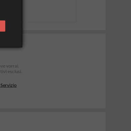
ve vorrai.
ivi esclusi.
 Servizio