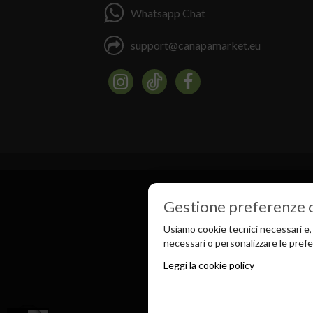
Whatsapp Chat
support@canapamarket.eu
Gestione preferenze 
Usiamo cookie tecnici necessari e, 
necessari o personalizzare le pref
Leggi la cookie policy