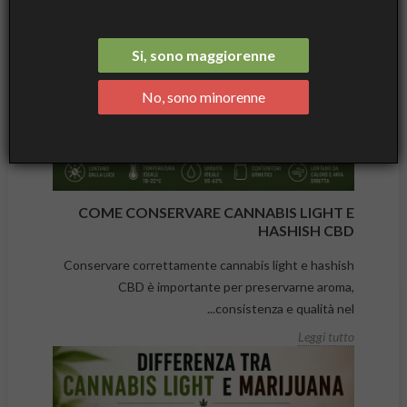
Si, sono maggiorenne
No, sono minorenne
COME CONSERVARE CANNABIS LIGHT E
HASHISH CBD
Conservare correttamente cannabis light e hashish
CBD è importante per preservarne aroma,
consistenza e qualità nel...
Leggi tutto