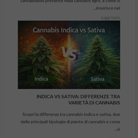
cannabidiolo presente nella cannabis light, e come si
inserisce nel...
Leggi tutto
INDICA VS SATIVA: DIFFERENZE TRA
VARIETÀ DI CANNABIS
Scopri la differenza tra cannabis indica e sativa, due
delle principali tipologie di piante di cannabis e come
si...