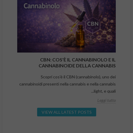
CBN: COS'È IL CANNABINOLO E IL
CANNABINOIDE DELLA CANNABIS
Scopri cos'è il CBN (cannabinolo), uno dei
cannabinoidi presenti nella cannabis e nella cannabis
light, e quali...
Leggi tutto
VIEW ALL LATEST POSTS