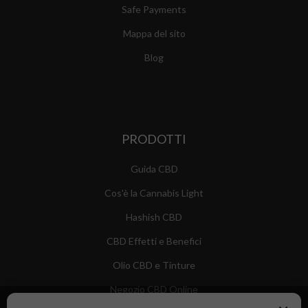
Safe Payments
Mappa del sito
Blog
PRODOTTI
Guida CBD
Cos'è la Cannabis Light
Hashish CBD
CBD Effetti e Benefici
Olio CBD e Tinture
Negozio CBD Online