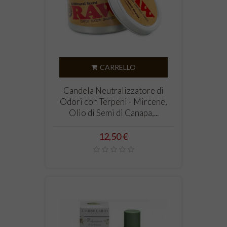
CARRELLO
Candela Neutralizzatore di
Odori con Terpeni - Mircene,
Olio di Semi di Canapa,...
Prezzo
12,50 €