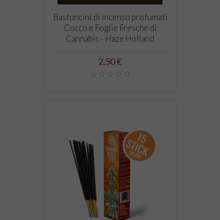
Bastoncini di Incenso profumati
Cocco e Foglie Fresche di
Cannabis - Haze Holland
Prezzo
2,50 €