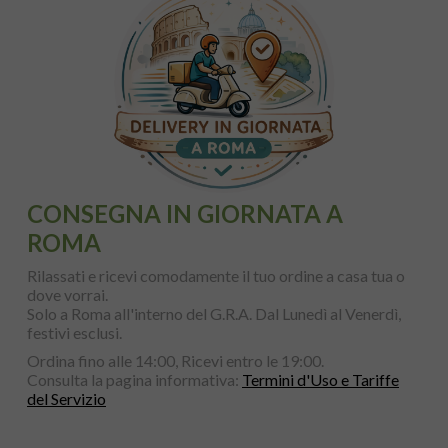
CONSEGNA IN GIORNATA A
ROMA
Rilassati e ricevi comodamente il tuo ordine a casa tua o
dove vorrai.
Solo a Roma all'interno del G.R.A. Dal Lunedì al Venerdì,
festivi esclusi.
Ordina fino alle 14:00, Ricevi entro le 19:00.
Consulta la pagina informativa:
Termini d'Uso e Tariffe
del Servizio