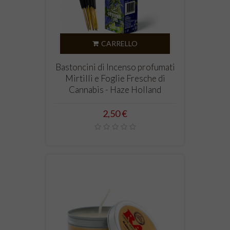
CARRELLO
Bastoncini di Incenso profumati
Mirtilli e Foglie Fresche di
Cannabis - Haze Holland
Prezzo
2,50 €