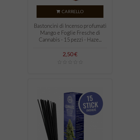
CARRELLO
Bastoncini di Incenso profumati
Mango e Foglie Fresche di
Cannabis - 15 pezzi - Haze...
Prezzo
2,50 €